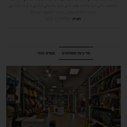
למחשב נייד
,
תיקי טיולים ומוצ'ילות
,
תיקי נסיעות
,
תיקים
,
תיקים לגברים
,
תיקים לילדים ונוער
,
תיקים ללפטופ לגברים
תגית:
LEE COOPER
מדיניות משלוחים
מפרט טכני