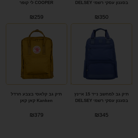
בסגנון עסקי רשמי DELSEY
COOPER לי קופר
₪
259
₪
350
תיק גב למחשב נייד 15 איינץ
תיק גב קלאסי בצבע חרדל
בסגנון עסקי רשמי DELSEY
Kanken קאן קאן
₪
379
₪
345