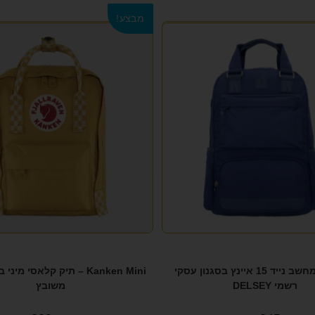
מבצע!
תיק גב למחשב נייד 15 איינץ בסגנון עסקי
Kanken Mini – תיק קלאסי מ
רשמי DELSEY
משובץ