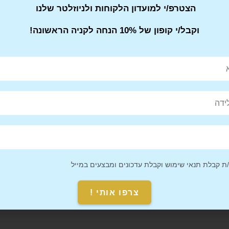
הצטרפ/י למועדון הלקוחות ולניוזלטר שלנו
וקבל/י קופון של 10% הנחה לקניה הראשונה!
Pin This
Share on
Product
Facebook
 קבלת תנאי שימוש וקבלת עדכונים ומבצעים במייל
צרפו אותי !