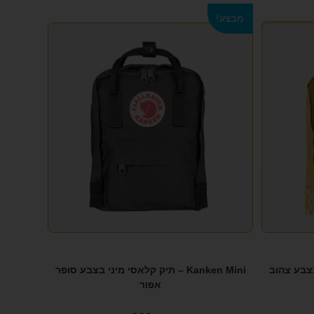
מבצע!
יני בצבע צהוב
Kanken Mini – תיק קלאסי מיני בצבע סופר
אפור