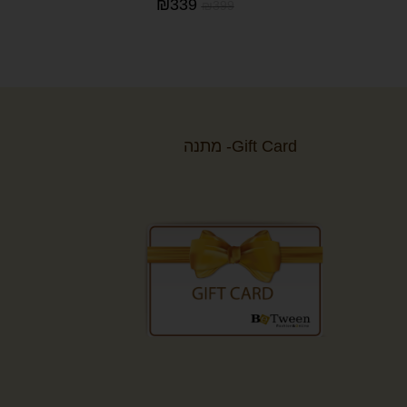
₪
339
₪
399
Gift Card- מתנה