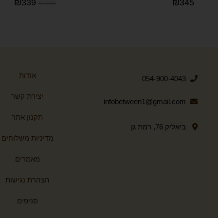
₪
339
₪
345
₪
399
אודות
054-900-4043
יצירת קשר
infobetween1@gmail.com
תקנון אתר
ביאליק 76, רמת גן
מדיניות משלוחים
מאמרים
הצהרת נגישות
סניפים