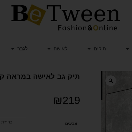
תיקים
לאישה
לגבר
תיק גב לאישה במראה קלאסי ENICE
₪
219
בחירת 
צבעים