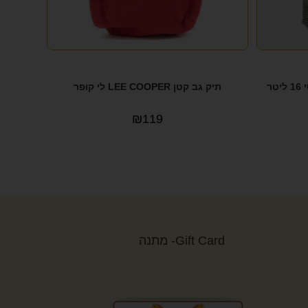
Kanken Classic – תיק גב קלאסי 16 ליטר
תיק גב קטן LEE COOPER לי קופר
₪
119
Gift Card- מתנה