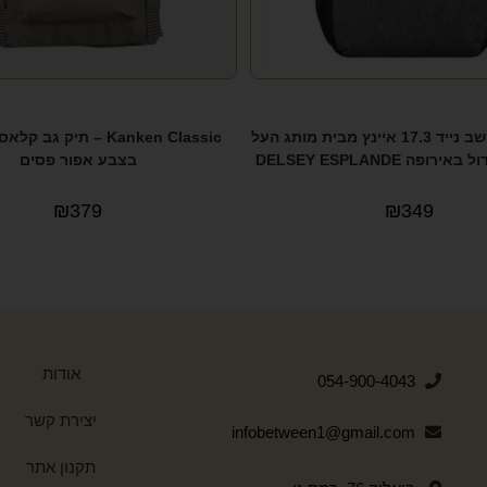
תיק גב למחשב נייד 17.3 איינץ מבית מותג העל
ופה DELSEY ESPLANDE
בצבע אפור פסים
₪
379
₪
349
אודות
054-900-4043
יצירת קשר
infobetween1@gmail.com
תקנון אתר