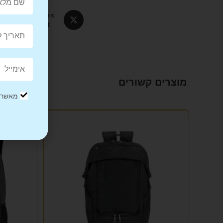
Tweet This
Product
מוצרים קשורים
מאשר/ת