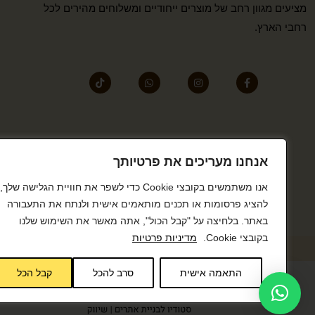
מציעים מגוון רחב של מוצרים ייחודיים ומשלוחים מהירים לכל
רחבי הארץ.
אנחנו מעריכים את פרטיותך
אנו משתמשים בקובצי Cookie כדי לשפר את חוויית הגלישה שלך,
להציג פרסומות או תכנים מותאמים אישית ולנתח את התעבורה
באתר. בלחיצה על "קבל הכול", אתה מאשר את השימוש שלנו
בקובצי Cookie.
מדיניות פרטיות
התאמה אישית
סרב להכל
קבל הכל