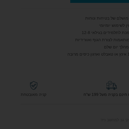
לתלמידים בגילאי 8‑12
מותאמות לצורת הגוף ואווריריות
מהלך יום שלם
נם בקניה מעל 199 ש"ח
קניה מאובטחת
קי גב למחשב נייד