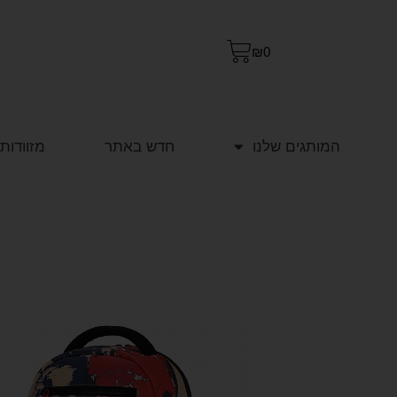
₪
0
המותגים שלנו
חדש באתר
מזוודות