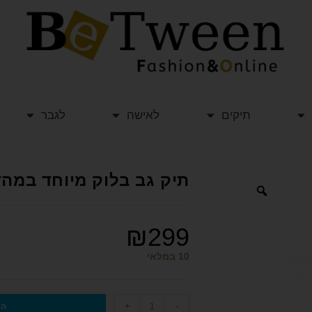
תיקים
לאישה
לגבר
תיק גב בלוק מיוחד במהדורה
₪
299
10 במלאי
+
-
הו