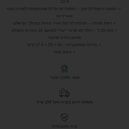
8‑12
✓ רצועות ניתנות לכיוונון – רצועות מרופדות שמותאמות לצורת הגוף
ואווריריות
✓ רשת נשימה – תורמת לזרימת אוויר ונוחות במהלך יום שלם
✓ נפח 20 ל' – כולל תא פנימי ייעודי למחשב 16 אינץ או טאבלט
וארגון כיסים מרובה
✓ מידות קומפקטיות – 44 × 29 × 17.5 ס"מ
✓ עיצוב צעיר
מוצר 100% מקורי
משלוח חינם בקניה מעל 199 ש"ח
קניה מאובטחת