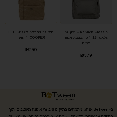
Kanken Classic – תיק גב
תיק גב במראה אלגנטי LEE
קלאסי 16 ליטר בצבע אפור
COOPER לי קופר
פסים
₪
259
₪
379
ב-BeTween אנחנו מתמחים בתיקים ואביזרי אופנה מעוצבים, תוך
הקפדה על איכות, חדשנות ושירות אישי ברמה גבוהה. אנו מציעים