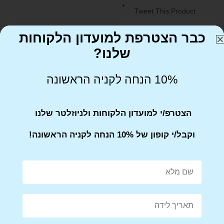
Tweet This Product
כבר הצטרפת למועדון הלקוחות
שלנו?
10% הנחה לקניה הראשונה
Share on Facebook
Tweet This Product
הצטרפ/י למועדון הלקוחות ולניוזלטר שלנו
וקבל/י קופון של 10% הנחה לקניה הראשונה!
Mail This Product
Pin This Product
מוצרים קשורים