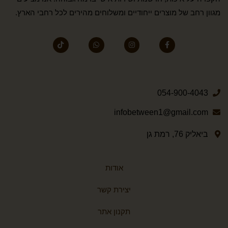
מגוון רחב של מוצרים ייחודיים ומשלוחים מהירים לכל רחבי הארץ.
054-900-4043
infobetween1@gmail.com
ביאליק 76, רמת גן
אודות
יצירת קשר
תקנון אתר