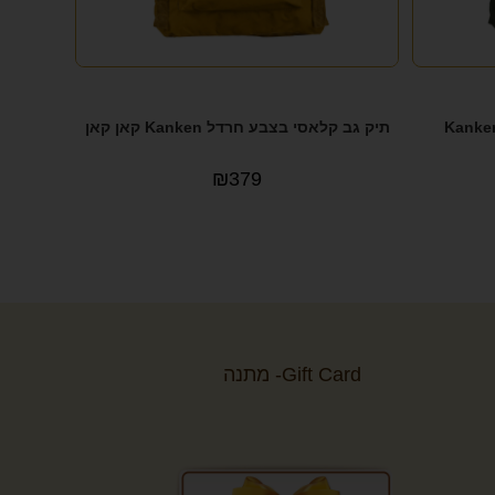
תיק גב קלאסי בצבע חרדל Kanken קאן קאן
₪
379
Gift Card- מתנה