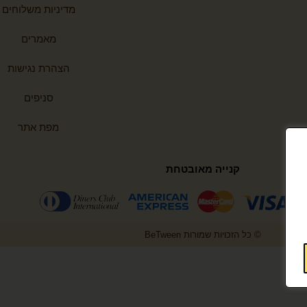
מדיניות משלוחים
מאמרים
הצהרת נגישות
סניפים
מפת אתר
קנייה מאובטחת
© כל הזכויות שמורות BeTween