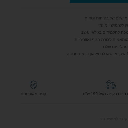
לתלמידים בגילאי 8‑12
מותאמות לצורת הגוף ואווריריות
מהלך יום שלם
נם בקניה מעל 199 ש"ח
קניה מאובטחת
קי גב למחשב נייד