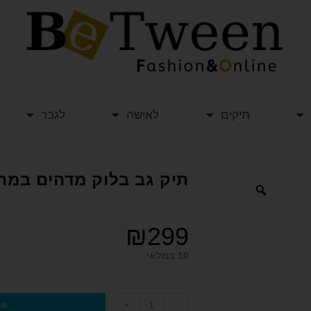
תיקים
לאישה
לגבר
תיק גב בלוק מדהים במהדורה מו
₪
299
10 במלאי
+
-
הו