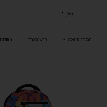
₪
0
המותגים שלנו
חדש באתר
מזוודות