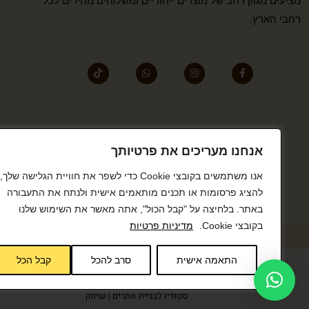
מציעים מגוון רחב של מוצרים ייחודיים ומשלוחים מהירים לכל
רחבי הארץ.
אנחנו מעריכים את פרטיותך
אנו משתמשים בקובצי Cookie כדי לשפר את חוויית הגלישה שלך,
להציג פרסומות או תכנים מותאמים אישית ולנתח את התעבורה
באתר. בלחיצה על "קבל הכול", אתה מאשר את השימוש שלנו
בקובצי Cookie.
מדיניות פרטיות
התאמה אישית
סרב להכל
קבל הכל