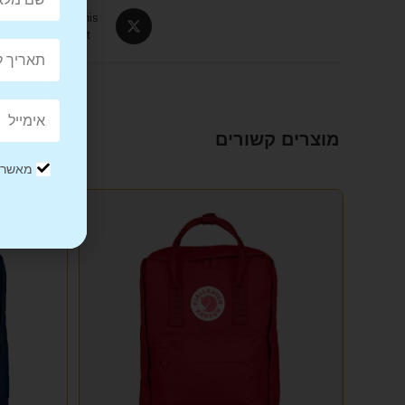
Tweet This
Product
מוצרים קשורים
מאשר/ת
מבצע!