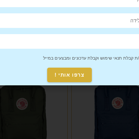
Pin This
Share on
Product
Facebook
 קבלת תנאי שימוש וקבלת עדכונים ומבצעים במייל
מבצע!
צרפו אותי !