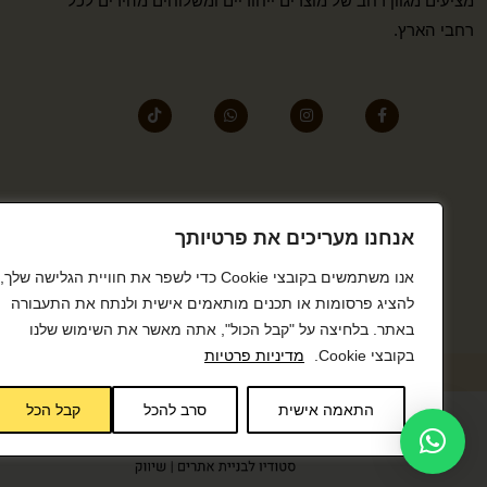
מציעים מגוון רחב של מוצרים ייחודיים ומשלוחים מהירים לכל
רחבי הארץ.
אנחנו מעריכים את פרטיותך
אנו משתמשים בקובצי Cookie כדי לשפר את חוויית הגלישה שלך,
להציג פרסומות או תכנים מותאמים אישית ולנתח את התעבורה
באתר. בלחיצה על "קבל הכול", אתה מאשר את השימוש שלנו
בקובצי Cookie.
מדיניות פרטיות
התאמה אישית
סרב להכל
קבל הכל