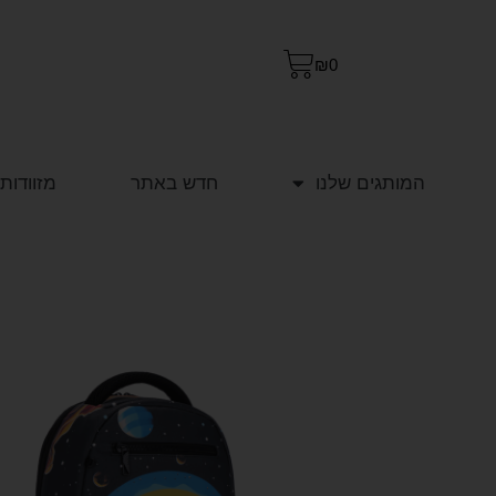
₪
0
המותגים שלנו
חדש באתר
מזוודות