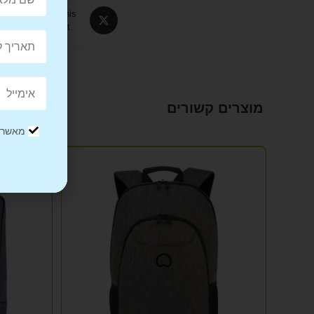
Tweet This
Product
מוצרים קשורים
מאשר/ת
מבצע!