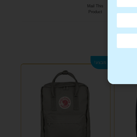
Mail This
Product
מבצע!