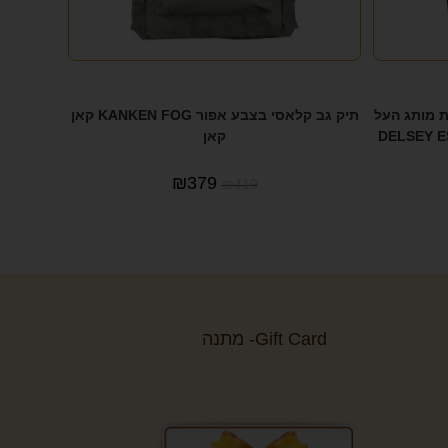
17 איינץ מבית מותג העל
תיק גב קלאסי בצבע אפור KANKEN FOG קאן
קאן
₪
379
₪
419
Gift Card- מתנה