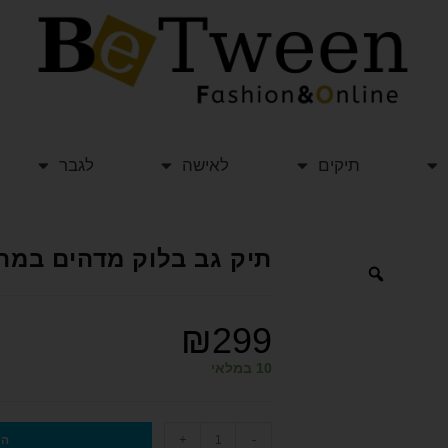
תיקים
לאישה
לגבר
תיק גב בלוק מדהים במהדורה 
₪
299
10 במלאי
+
-
הו