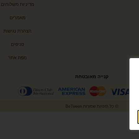
מדיניות משלוחים
מאמרים
הצהרת נגישות
סניפים
מפת אתר
קנייה מאובטחת
© כל הזכויות שמורות BeTween