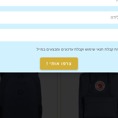
Pin This
Share on
Product
Facebook
 קבלת תנאי שימוש וקבלת עדכונים ומבצעים במייל
צרפו אותי !