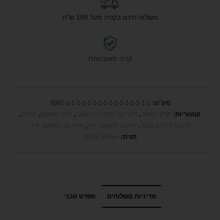
משלוח חינם בקניה מעל 199 ש"ח
קניה מאובטחת
מק"ט:
9087-1-1-1-1-1-1-1-1-1-1-1-1-1-1-1-1
קטגוריות:
חדש באתר
,
תיקי גב לחטיבה ולנוער
,
תיקי נסיעות
,
תיקים
,
תיקים לילדים ונוער
,
תיקים למחשב נייד
,
תיקי גב למחשב נייד
תגית:
KISS Whale
מדיניות משלוחים
מפרט טכני