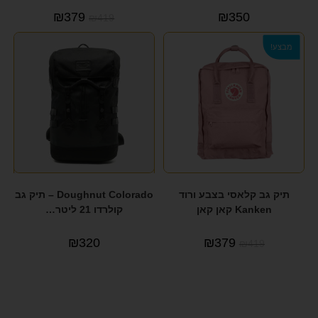
₪
379
₪
350
₪
419
מבצע!
תיק גב קלאסי בצבע ורוד
Doughnut Colorado – תיק גב
Kanken קאן קאן
קולרדו 21 ליטר…
₪
320
₪
379
₪
419