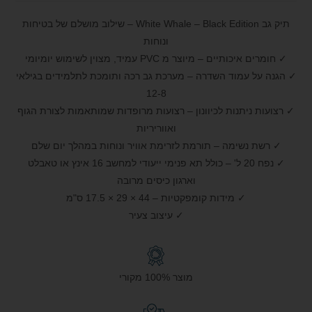
תיק גב White Whale – Black Edition – שילוב מושלם של בטיחות
ונוחות
✓ חומרים איכותיים – מיוצר מ PVC עמיד, מצוין לשימוש יומיומי
✓ הגנה על עמוד השדרה – מערכת גב רכה ותומכת לתלמידים בגילאי
8‑12
✓ רצועות ניתנות לכיוונון – רצועות מרופדות שמותאמות לצורת הגוף
ואווריריות
✓ רשת נשימה – תורמת לזרימת אוויר ונוחות במהלך יום שלם
✓ נפח 20 ל' – כולל תא פנימי ייעודי למחשב 16 אינץ או טאבלט
וארגון כיסים מרובה
✓ מידות קומפקטיות – 44 × 29 × 17.5 ס"מ
✓ עיצוב צעיר
מוצר 100% מקורי