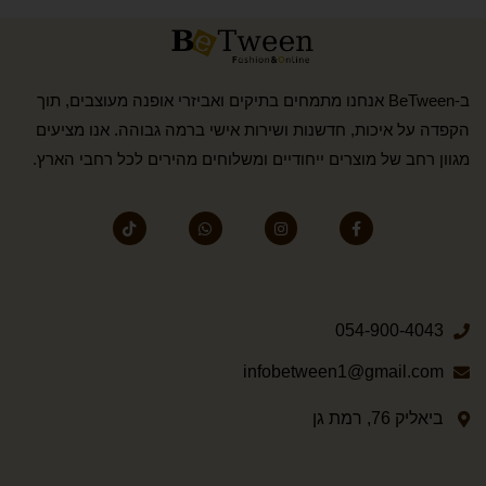
ב-BeTween אנחנו מתמחים בתיקים ואביזרי אופנה מעוצבים, תוך
הקפדה על איכות, חדשנות ושירות אישי ברמה גבוהה. אנו מציעים
מגוון רחב של מוצרים ייחודיים ומשלוחים מהירים לכל רחבי הארץ.
054-900-4043
infobetween1@gmail.com
ביאליק 76, רמת גן