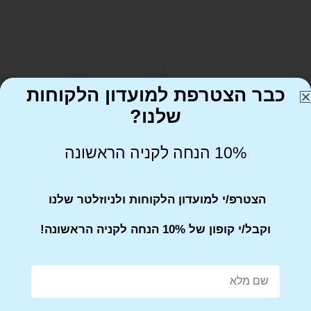
כבר הצטרפת למועדון הלקוחות
Tweet This Product
שלנו?
10% הנחה לקניה הראשונה
הצטרפ/י למועדון הלקוחות ולניוזלטר שלנו
וקבל/י קופון של 10% הנחה לקניה הראשונה!
Share on Facebook
Tweet This Product
Mail This Product
Pin This Product