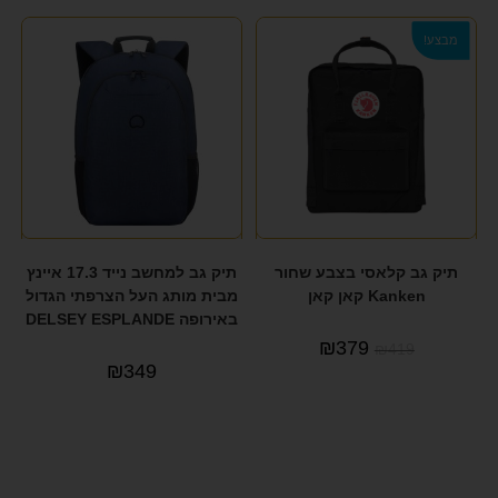
מבצע!
תיק גב קלאסי בצבע שחור
תיק גב למחשב נייד 17.3 איינץ
Kanken קאן קאן
מבית מותג העל הצרפתי הגדול
באירופה DELSEY ESPLANDE
₪
379
₪
419
₪
349