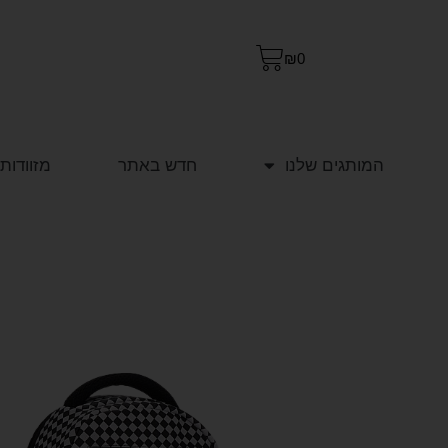
₪
0
המותגים שלנו
חדש באתר
מזוודות