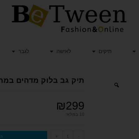
תיקים
לאישה
לגבר
תיק גב בלוק מדהים במהדורה 
₪
299
10 במלאי
+
-
הו