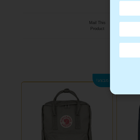
Mail This
Product
מבצע!