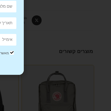
Tweet This
Product
מוצרים קשורים
מאשר/ת