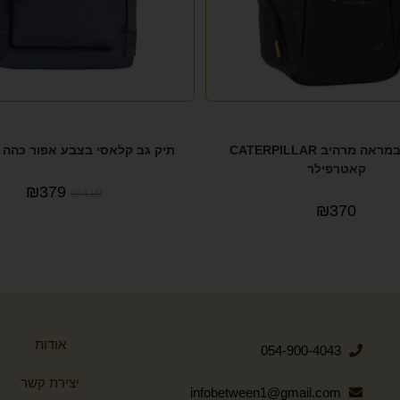
תיק גב במראה מרהיב CATERPILLAR
תיק גב קלאסי בצבע אפור כהה Kanken
קאטרפילר
₪
379
₪
419
₪
370
אודות
054-900-4043
יצירת קשר
infobetween1@gmail.com