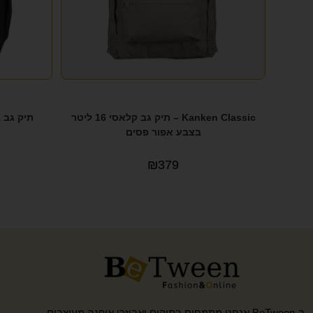
Kanken Classic – תיק גב קלאסי 16 ליטר
בצבע אפור פסים
₪
379
ב-BeTween אנחנו מתמחים בתיקים ואביזרי אופנה מעוצבים,