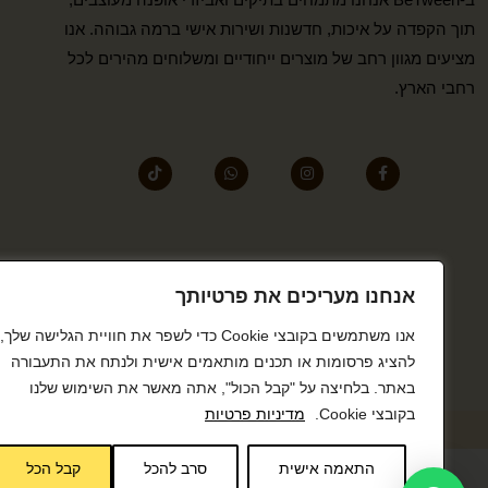
תוך הקפדה על איכות, חדשנות ושירות אישי ברמה גבוהה. אנו
מציעים מגוון רחב של מוצרים ייחודיים ומשלוחים מהירים לכל
רחבי הארץ.
אנחנו מעריכים את פרטיותך
אנו משתמשים בקובצי Cookie כדי לשפר את חוויית הגלישה שלך,
להציג פרסומות או תכנים מותאמים אישית ולנתח את התעבורה
באתר. בלחיצה על "קבל הכול", אתה מאשר את השימוש שלנו
בקובצי Cookie.
מדיניות פרטיות
התאמה אישית
סרב להכל
קבל הכל