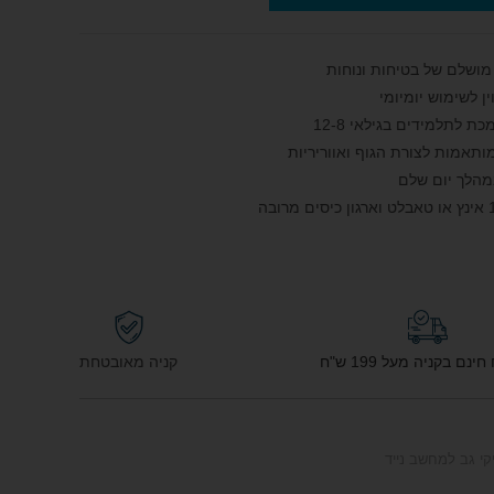
לתלמידים בגילאי 8‑12
מותאמות לצורת הגוף ואווריריות
מהלך יום שלם
נם בקניה מעל 199 ש"ח
קניה מאובטחת
קי גב למחשב נייד