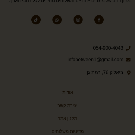
מגוון רחב של מוצרים ייחודיים ומשלוחים מהירים לכל רחבי הארץ.
054-900-4043
infobetween1@gmail.com
ביאליק 76, רמת גן
אודות
יצירת קשר
תקנון אתר
מדיניות משלוחים