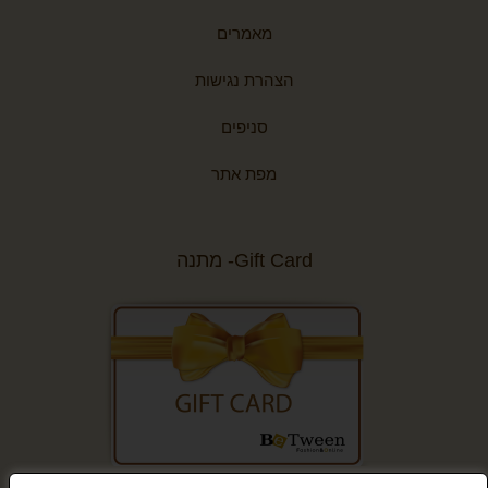
מאמרים
הצהרת נגישות
סניפים
מפת אתר
Gift Card- מתנה