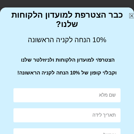
כבר הצטרפת למועדון הלקוחות
שלנו?
10% הנחה לקניה הראשונה
Share on Facebook
Tweet This Product
הצטרפ/י למועדון הלקוחות ולניוזלטר שלנו
וקבל/י קופון של 10% הנחה לקניה הראשונה!
Mail This Product
Pin This Product
מוצרים קשורים
מבצע!
מבצע!