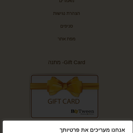
מאמרים
הצהרת נגישות
סניפים
מפת אתר
Gift Card- מתנה
קנייה מאובטחת
אנחנו מעריכים את פרטיותך