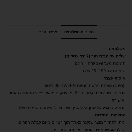
מדיניות משלוחים
מפרט טכני
משלוחים
שליח עד הבית תוך (7 ימי עסקים)
הזמנות מעל 199 ש”ח – חינם
הזמנות עד 199- 25 ש”ח
איסוף עצמי
(חינם) מאחת מרשת חנויות BE TWEEN ביטווין .
הסניף ייצור עמכם קשר תוך 2 ימי עסקים מרגע ביצוע ההזמנה באתר
ואישורה.
החבילה תגיע על שמך לכל סניף שתרצו.
לרשימת הסניפים שלנו
.
החלפות והחזרות
ניתן להחזיר מוצר שנקנה באתר תוך 14 יום מיום קבלת הפריט.
יש לדאוג שהמוצר הוחזר באריזתו המקורית