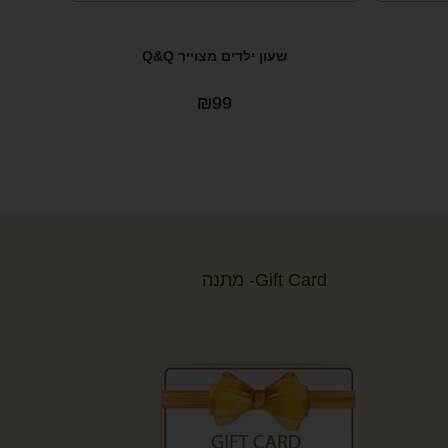
שעון ילדים מצוייר Q&Q
₪
99
Gift Card- מתנה