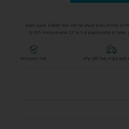
רצועת השעון עשוייה גומי חזקה ועמיד מאוד לילדים עמידות במים לעומק של 100 מטר 10BAR מנגנון השעון
שעון מ-1 עד 12 מתאים במיוחד לילדים.
נם בקניה מעל 199 ש"ח
קניה מאובטחת