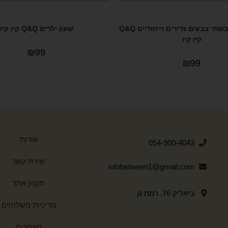
שעון ילדים בשתי צבעים נדירים וייחודיים Q&Q
שעון ילדים Q&Q קיו קיו
קיו קיו
₪
99
₪
99
אודות
054-900-4043
יצירת קשר
infobetween1@gmail.com
תקנון אתר
ביאליק 76, רמת גן
מדיניות משלוחים
מאמרים