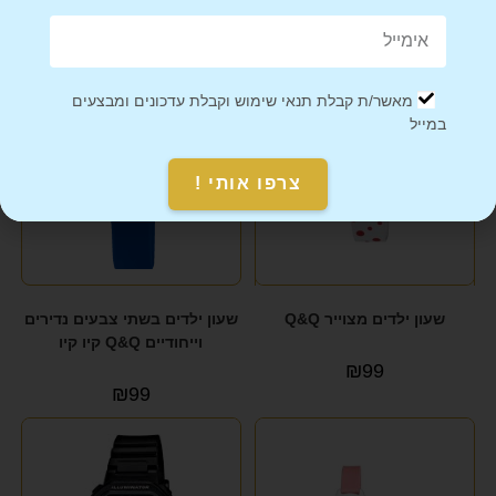
מוצרים קשורים
מאשר/ת קבלת תנאי שימוש וקבלת עדכונים ומבצעים
במייל
צרפו אותי !
שעון ילדים מצוייר Q&Q
שעון ילדים בשתי צבעים נדירים
וייחודיים Q&Q קיו קיו
₪
99
₪
99