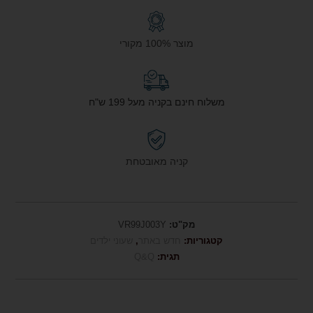
מוצר 100% מקורי
משלוח חינם בקניה מעל 199 ש"ח
קניה מאובטחת
מק"ט:
VR99J003Y
קטגוריות:
חדש באתר
,
שעוני ילדים
תגית:
Q&Q