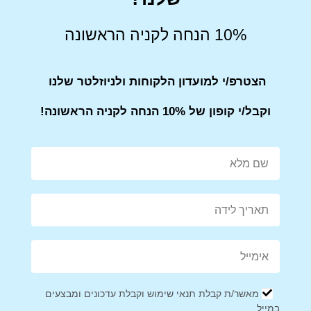
Share on Facebook
Tweet This Product
10% הנחה לקניה הראשונה
הצטרפ/י למועדון הלקוחות ולניוזלטר שלנו
Mail This Product
Pin This Product
וקבל/י קופון של 10% הנחה לקניה הראשונה!
מוצרים קשורים
מבצע!
מבצע!
מאשר/ת קבלת תנאי שימוש וקבלת עדכונים ומבצעים
במייל