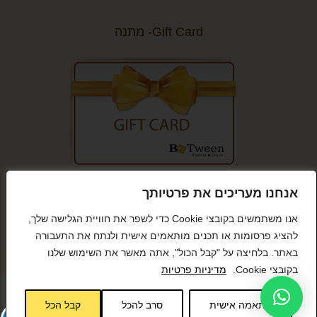
Gift Card- מתנה
קנייה מאובטחת
אנחנו מעריכים את פרטיותך
אנו משתמשים בקובצי Cookie כדי לשפר את חוויית הגלישה שלך,
להציג פרסומות או תכנים מותאמים אישית ולנתח את התעבורה
באתר. בלחיצה על "קבל הכול", אתה מאשר את השימוש שלנו
© כל הזכויות שמורות BeTween
בקובצי Cookie.
מדיניות פרטיות
התאמה אישית
סרב להכל
קבל הכל