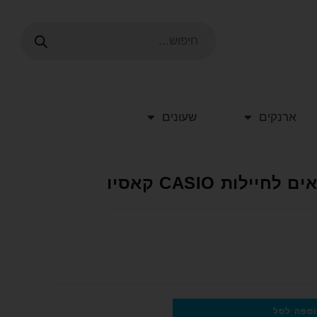
ארנקים
שעונים
לות CASIO קאסיו
ספה לסל