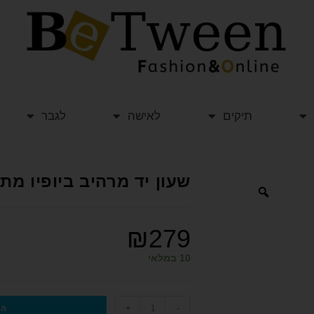
תיקים
לאישה
לגבר
שעון יד מרהיב ביופיו מתאים לחיי
₪
279
10 במלאי
+
-
הו