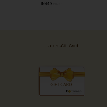
₪
449
₪
499
Gift Card- מתנה