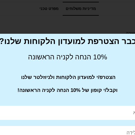
מדיניות משלוחים
מפרט טכני
בר הצטרפת למועדון הלקוחות שלנו?
10% הנחה לקניה הראשונה
הצטרפ/י למועדון הלקוחות ולניוזלטר שלנו
וקבל/י קופון של 10% הנחה לקניה הראשונה!
Pin This
Share on
Product
Facebook