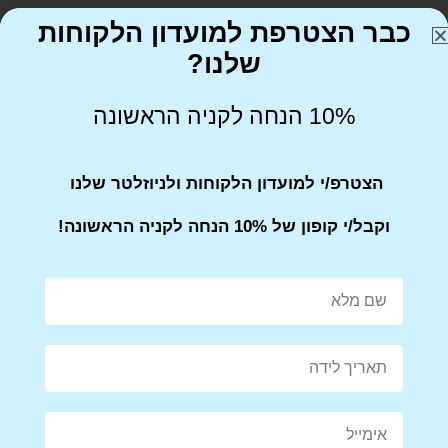
כבר הצטרפת למועדון הלקוחות
שלנו?
Share on Facebook
Tweet This Product
10% הנחה לקניה הראשונה
הצטרפ/י למועדון הלקוחות ולניוזלטר שלנו
Mail This Product
Pin This Product
וקבל/י קופון של 10% הנחה לקניה הראשונה!
מוצרים קשורים