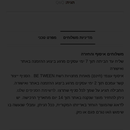
תגית:
Q&Q
מדיניות משלוחים
מפרט טכני
משלוחים איסוף והחזרה
שליח עד הביתה תוך 7 ימי עסקים מרגע ביצוע ההזמנה באתר
ואישורה
איסוף עצמי (חינם) מאחת מחנויות רשת BE TWEEN . הסניף ייצור
קשר עמכם תוך 2 ימי עסקים מרגע ביצוע ההזמנה באתר ואישורה.
החבילה תגיע על שמך לכל סניף שתרצו.
לרשימת הסניפים שלנו
.
ניתן להחזיר מוצר שנקנה באתר תוך 14 יום מתאריך הרכישה. יש
לדאוג שהמוצר הוחזר באריזתו המקורית, ככל הניתן, ומבלי שנעשה בו
שימוש ו/או נגרם פגם או נזק.