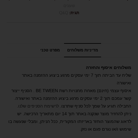
שעונים
תגית:
Q&Q
מדיניות משלוחים
מפרט טכני
משלוחים איסוף והחזרה
שליח עד הביתה תוך 7 ימי עסקים מרגע ביצוע ההזמנה באתר
ואישורה
איסוף עצמי (חינם) מאחת מחנויות רשת BE TWEEN . הסניף ייצור
קשר עמכם תוך 2 ימי עסקים מרגע ביצוע ההזמנה באתר ואישורה.
החבילה תגיע על שמך לכל סניף שתרצו.
לרשימת הסניפים שלנו
.
ניתן להחזיר מוצר שנקנה באתר תוך 14 יום מתאריך הרכישה. יש
לדאוג שהמוצר הוחזר באריזתו המקורית, ככל הניתן, ומבלי שנעשה בו
שימוש ו/או נגרם פגם או נזק.