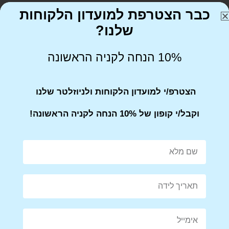
כבר הצטרפת למועדון הלקוחות
שלנו?
10% הנחה לקניה הראשונה
Share on Facebook
Tweet This Product
הצטרפ/י למועדון הלקוחות ולניוזלטר שלנו
וקבל/י קופון של 10% הנחה לקניה הראשונה!
Mail This Product
Pin This Product
מוצרים קשורים