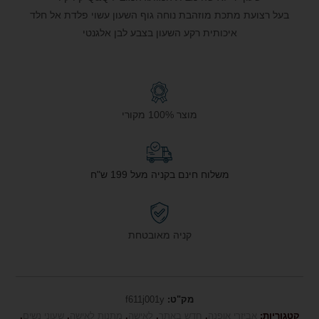
בעל רצועת מתכת מוזהבת נוחה גוף השעון עשוי פלדת אל חלד
איכותית רקע השעון בצבע לבן אלגנטי
מוצר 100% מקורי
משלוח חינם בקניה מעל 199 ש"ח
קניה מאובטחת
מק"ט:
f611j001y
קטגוריות:
אביזרי אופנה
,
חדש באתר
,
לאישה
,
מתנות לאישה
,
שעוני נשים
,