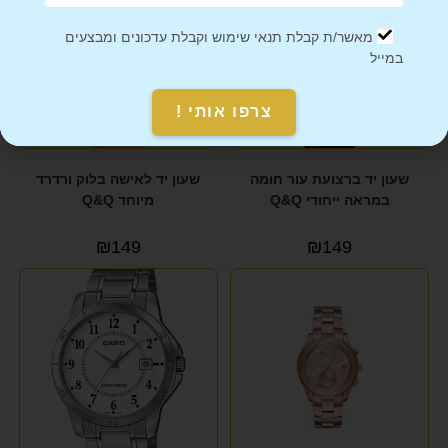
מאשר/ת קבלת תנאי שימוש וקבלת עדכונים ומבצעים
במייל
צרפו אותי !
שעון יד ברצועת עור חומה
שעון יד לאישה בלוק ורדרד
במראה ייחודי Q&Q
מיוחד Q&Q
₪
149
₪
149