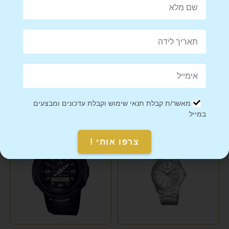
Mail This Product
Pin This Product
מאשר/ת קבלת תנאי שימוש וקבלת עדכונים ומבצעים
מוצרים קשורים
במייל
צרפו אותי !