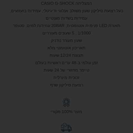
המצליחה CASIO G-SHOCK
בעל רצועת סיליקון שעון משולב אנלוגי ודיגיטלי, עמידות בזעזועים,
עמידות בשדות מגנטיים
תאורת LED פנימית אוטומטית, 20BAR עמידות למים, סטופר
1/1000 , 5 שעונים מעוררים
שעון מעורר נודניק
תאריכון אוטומטי מלא
תצוגת 12/24 שעות
זמן עולמי ב-48 ערים ראשיות בעולם
טיימר מחזורי של 24 שעות
זכוכית מינרלית
רצועת סיליקון שרף
מוצר 100% מקורי