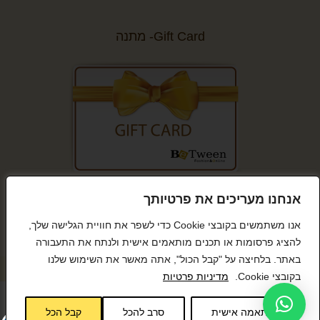
Gift Card- מתנה
קנייה מאובטחת
אנחנו מעריכים את פרטיותך
אנו משתמשים בקובצי Cookie כדי לשפר את חוויית הגלישה שלך,
להציג פרסומות או תכנים מותאמים אישית ולנתח את התעבורה
באתר. בלחיצה על "קבל הכול", אתה מאשר את השימוש שלנו
© כל הזכויות שמורות BeTween
בקובצי Cookie.
מדיניות פרטיות
התאמה אישית
סרב להכל
קבל הכל