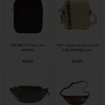
תיק צד במראה אלגנטי ייחודי
תיק אייפד 9.7 DELSEY
וחזק LEE COOPER
PICPUS
₪
160
₪
199