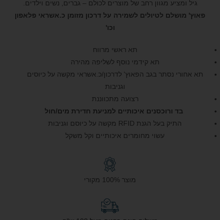
גיל ומציע מגוון רחב של מוצרים לכולם – גברים, נשים וילדים.
פאוץ' מושלם לטיולים לשמירה על דרכון מזומן כ.אשראי פלאפון
וכו'
תא ראשי מרווח
תא קידמי נוסף לשליפה מהירה
תא אחורי נסתר בגב הפאוץ' לדרכון/כ.אשראי מקשה על כיוסים
וגניבות
רצועה מתכווננת
בד ורוכסנים איכותיים למניעת חדירת מים/חול
התיק בעל הגנת RFID מקשה על כיוסם וגניבות
עשוי מחומרים איכותיים וקל משקל
מוצר 100% מקורי