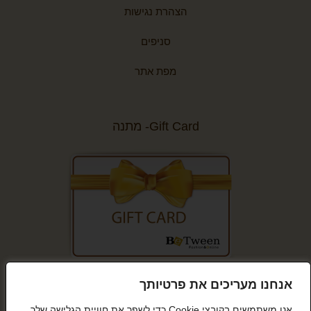
הצהרת נגישות
סניפים
מפת אתר
Gift Card- מתנה
קנייה מאובטחת
אנחנו מעריכים את פרטיותך
אנו משתמשים בקובצי Cookie כדי לשפר את חוויית הגלישה שלך,