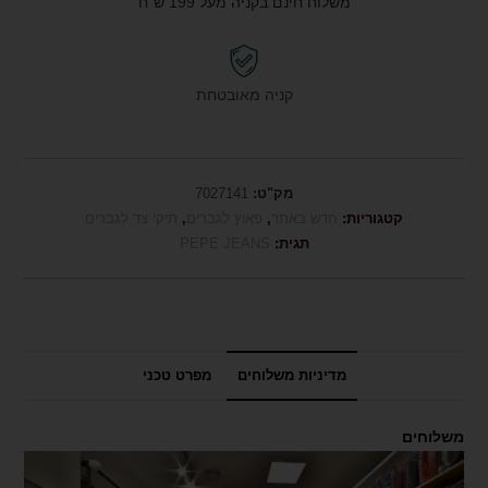
משלוח חינם בקניה מעל 199 ש"ח
קניה מאובטחת
מק"ט:
7027141
קטגוריות:
חדש באתר
,
פאוץ לגברים
,
תיקי צד לגברים
תגית:
PEPE JEANS
מדיניות משלוחים
מפרט טכני
משלוחים