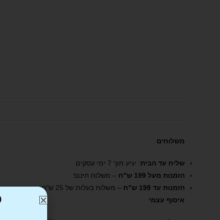
משלוחים
שליח עד הבית
: יגיע תוך 7 ימי עסקים
הזמנות מעל 199 ש"ח
– משלוח חינם!
הזמנות עד 199 ש"ח
– משלוח בעלות של 25 ש"ח
כ
איסוף עצמי