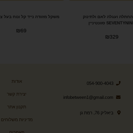
החתלה ועגלה לאם ולתינוק
משקל מזוודה נייד קל ונוח בעל צג
SEVENTYNI סוונטיניין
₪
69
₪
329
אודות
054-900-4043
יצירת קשר
infobetween1@gmail.com
תקנון אתר
ביאליק 76, רמת גן
מדיניות משלוחים
מאמרים