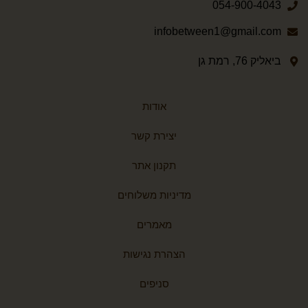
054-900-4043
infobetween1@gmail.com
ביאליק 76, רמת גן
אודות
יצירת קשר
תקנון אתר
מדיניות משלוחים
מאמרים
הצהרת נגישות
סניפים