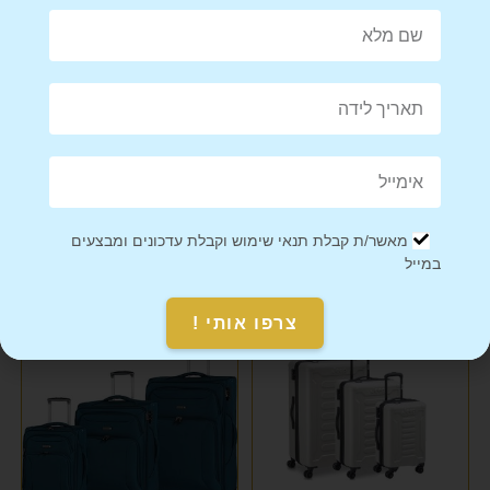
Share on Facebook
Tweet This Product
Mail This Product
Pin This Product
מאשר/ת קבלת תנאי שימוש וקבלת עדכונים ומבצעים
במייל
מוצרים קשורים
צרפו אותי !