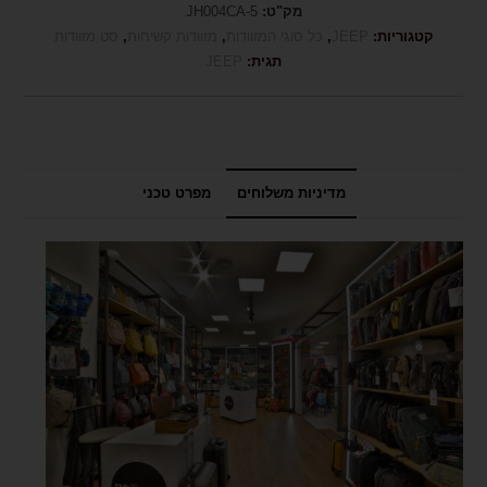
מק"ט:
JH004CA-5
קטגוריות:
JEEP
,
כל סוגי המזוודות
,
מזוודות קשיחות
,
סט מזוודות
תגית:
JEEP
מדיניות משלוחים
מפרט טכני