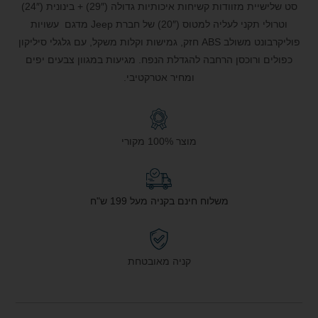
סט שלישיית מזוודות קשיחות איכותיות גדולה (29″) + בינונית (24″)
וטרולי תקני לעליה למטוס (20″) של חברת Jeep מדגם עשויות
פוליקרבונט משולב ABS חזק, גמישות וקלות משקל, עם גלגלי סיליקון
כפולים ורוכסן הרחבה להגדלת הנפח. מגיעות במגוון צבעים יפים
ומחיר אטרקטיבי.
מוצר 100% מקורי
משלוח חינם בקניה מעל 199 ש"ח
קניה מאובטחת