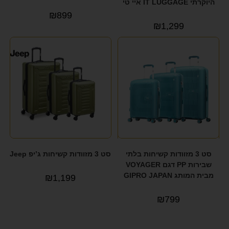
היוקרתי IT LUGGAGE איי טי
₪
899
₪
1,299
סט 3 מזוודות קשיחות בלתי
סט 3 מזוודות קשיחות ג’יפ Jeep
שבירות PP דגם VOYAGER
מבית המותג GIPRO JAPAN
₪
1,199
₪
799