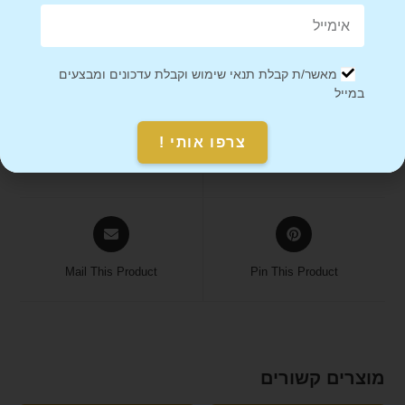
מיוחדים, אז מומלץ להזמין מראש.
מאשר/ת קבלת תנאי שימוש וקבלת עדכונים ומבצעים
במייל
צרפו אותי !
Share on Facebook
Tweet This Product
Mail This Product
Pin This Product
מוצרים קשורים