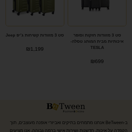
סט 3 מזוודות חזקות וסופר
סט 3 מזוודות קשיחות ג’יפ Jeep
איכותיות מבית המותג טסלה-
TESLA
₪
1,199
₪
699
ב-BeTween אנחנו מתמחים בתיקים ואביזרי אופנה מעוצבים, תוך
הקפדה על איכות, חדשנות ושירות אישי ברמה גבוהה. אנו מציעים