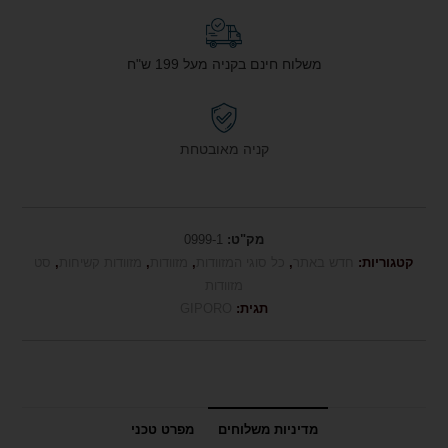
משלוח חינם בקניה מעל 199 ש"ח
קניה מאובטחת
מק"ט:
0999-1
קטגוריות:
חדש באתר
,
כל סוגי המזוודות
,
מזוודות
,
מזוודות קשיחות
,
סט
מזוודות
תגית:
GIPORO
מדיניות משלוחים
מפרט טכני