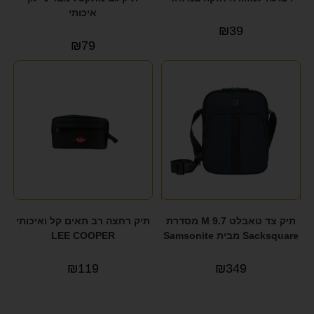
איכותי
₪
39
₪
79
תיק צד טאבלט 9.7 M מסדרת
תיק רחצה רב תאים קל ואיכותי
Sacksquare מבית Samsonite
LEE COOPER
₪
119
₪
349