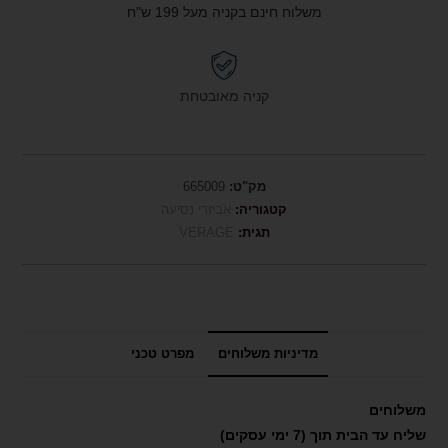
משלוח חינם בקניה מעל 199 ש"ח
קניה מאובטחת
מק"ט:
665009
קטגוריה:
אביזרי נסיעה
תגית:
VERAGE
מדיניות משלוחים
מפרט טכני
משלוחים
שליח עד הבית תוך (7 ימי עסקים)