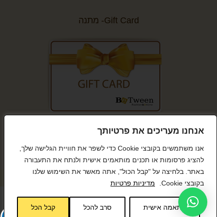
Gift Card- מתנה
קנייה מאובטחת
אנחנו מעריכים את פרטיותך
אנו משתמשים בקובצי Cookie כדי לשפר את חוויית הגלישה שלך,
להציג פרסומות או תכנים מותאמים אישית ולנתח את התעבורה
באתר. בלחיצה על "קבל הכול", אתה מאשר את השימוש שלנו
© כל הזכויות שמורות BeTween
בקובצי Cookie.
מדיניות פרטיות
התאמה אישית
סרב להכל
קבל הכל