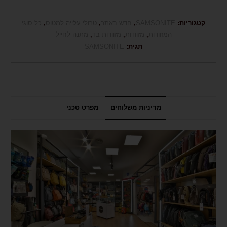
קטגוריות:
SAMSONITE
,
חדש באתר
,
טרולי עלייה למטוס
,
כל סוגי
המזוודות
,
מזוודות
,
מזוודות בד
,
מתנה לחייל
תגית:
SAMSONITE
מדיניות משלוחים
מפרט טכני