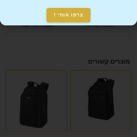
צרפו אותי !
Mail This Product
Pin This Product
מוצרים קשורים