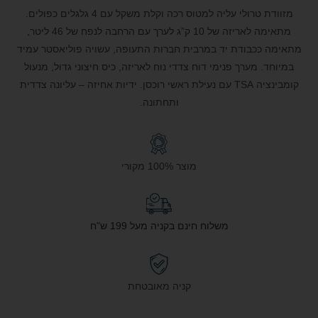
מזוודת טרולי עליה למטוס רכה וקלת משקל עם 4 גלגלים כפולים.
מתאימה לאריזה של 10 ק”ג לערך עם הרחבה לנפח של 46 ליטר,
מתאימה ככבודת יד במרבית חברות התעופה, עשויה פוליאסטר עמיד
במיוחד. מערך פנימי דוח צדדי נוח לאריזה, כיס חיצוני גדול, מנעול
קומבינציה TSA עם נעילת ראשי רוכסן. ידיות אחיזה – עליונה צדדית
ותחתונה.
מוצר 100% מקורי
משלוח חינם בקניה מעל 199 ש"ח
קניה מאובטחת