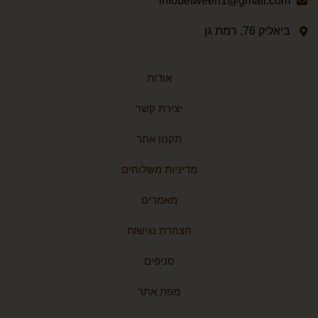
infobetween1@gmail.com
ביאליק 76, רמת גן
אודות
יצירת קשר
תקנון אתר
מדיניות משלוחים
מאמרים
הצהרת נגישות
סניפים
מפת אתר