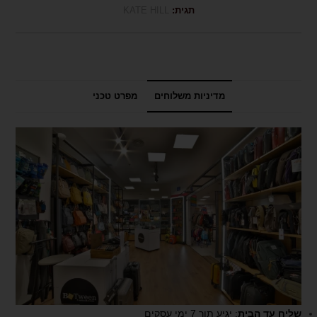
תגית:
KATE HILL
מדיניות משלוחים
מפרט טכני
שליח עד הבית
: יגיע תוך 7 ימי עסקים