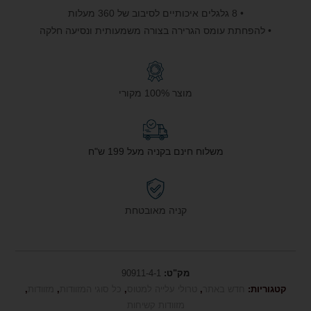
• 8 גלגלים איכותיים לסיבוב של 360 מעלות
• להפחתת עומס הגרירה בצורה משמעותית ונסיעה חלקה
מוצר 100% מקורי
משלוח חינם בקניה מעל 199 ש"ח
קניה מאובטחת
מק"ט:
90911-4-1
קטגוריות:
חדש באתר
,
טרולי עלייה למטוס
,
כל סוגי המזוודות
,
מזוודות
,
מזוודות קשיחות