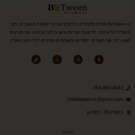
ב-BeTween אנחנו מתמחים בתיקים ואביזרי אופנה מעוצבים, תוך
הקפדה על איכות, חדשנות ושירות אישי ברמה גבוהה. אנו מציעים
מגוון רחב של מוצרים ייחודיים ומשלוחים מהירים לכל רחבי הארץ.
054-900-4043
infobetween1@gmail.com
ביאליק 76, רמת גן
אודות