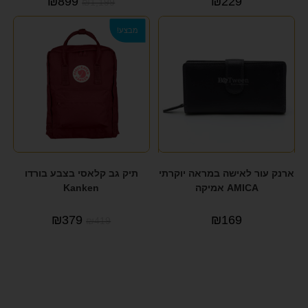
₪
899
₪
229
₪
1,199
מבצע!
ארנק עור לאישה במראה יוקרתי
תיק גב קלאסי בצבע בורדו
AMICA אמיקה
Kanken
₪
379
₪
169
₪
419