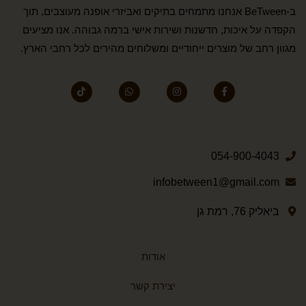
ב-BeTween אנחנו מתמחים בתיקים ואביזרי אופנה מעוצבים, תוך
הקפדה על איכות, חדשנות ושירות אישי ברמה גבוהה. אנו מציעים
מגוון רחב של מוצרים ייחודיים ומשלוחים מהירים לכל רחבי הארץ.
054-900-4043
infobetween1@gmail.com
ביאליק 76, רמת גן
אודות
יצירת קשר