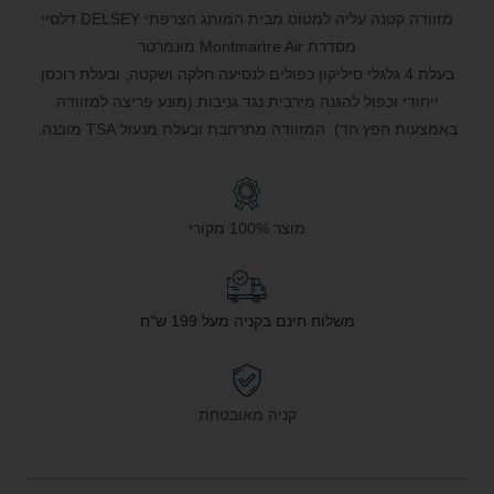
מזוודה קטנה עליה למטוס מבית המותג הצרפתי DELSEY דלסיי
מסדרת Montmartre Air מונמרטר
בעלת 4 גלגלי סיליקון כפולים לנסיעה חלקה ושקטה, ובעלת רוכסן
ייחודי וכפול להגנה מירבית נגד גניבות (מונע פריצה למזוודה
באמצעות חפץ חד). המזוודה מתרחבת ובעלת מנעול TSA מובנה.
מוצר 100% מקורי
משלוח חינם בקניה מעל 199 ש"ח
קניה מאובטחת