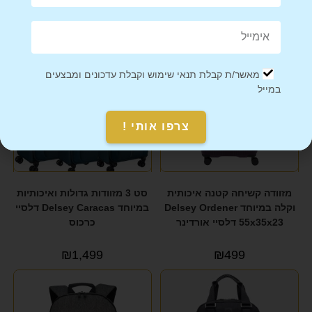
מוצרים קשורים
מאשר/ת קבלת תנאי שימוש וקבלת עדכונים ומבצעים
במייל
צרפו אותי !
מזוודה קשיחה קטנה איכותית
סט 3 מזוודות גדולות ואיכותיות
וקלה במיוחד Delsey Ordener
במיוחד Delsey Caracas דלסיי
55x35x23 דלסיי אורדינר
כרכוס
₪
1,499
₪
499