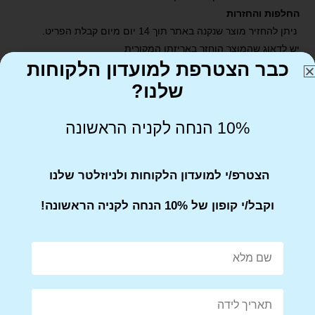
החלפות והחזרות
ניתן להחזיר מוצר שנקנה באתר תוך 14 יום מיום קבלת הפריט.
יש לדאוג שהמוצר הוחזר באריזתו המקורית
כבר הצטרפת למועדון הלקוחות
שלנו?
10% הנחה לקניה הראשונה
Share on Facebook
Tweet This Product
הצטרפ/י למועדון הלקוחות ולניוזלטר שלנו
וקבל/י קופון של 10% הנחה לקניה הראשונה!
Mail This Product
Pin This Product