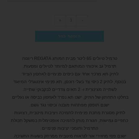
+
-
הוספה לסל
טרמיל טיולים 65 ליטר מבית המותג REGATA ריגטה
תרמיל גב איכותי המותאם למיוחד לטיולים ומסעות.
לתיק תא מרכזי אחד עם כיסים פנימיים לאחסון הציוד.
בנוסף, לתיק 2 כיסי צד בעלי רוכסן, תא פנימי אינטגרלי המיועד
לשתייה מצינורית ו- 2 תאים צדדיים לבקבוקי שתייה.
בחלקו התחתון של התיק, ישנו תא נפרד לאחסון כביסה או נעליים.
ישנם תופסן מפתחות מובנה וכיסוי נגד גשם.
לתיק מסגרת מתכת פנימית לתמיכה ויציבות מיטבית, רצועות
כתפיים גמישות, חגורת מותן לתמיכה אופטימלית במשקל תכולת
התרמיל ותומכי יציבות פנימיים.
ישנם פסי מחזירי אור לנראות מיטבית ממרחק בשעות החשיכה.