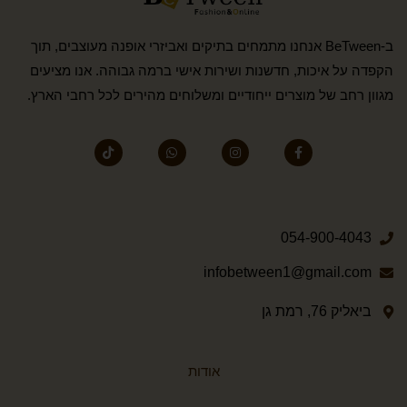
ב-BeTween אנחנו מתמחים בתיקים ואביזרי אופנה מעוצבים, תוך
הקפדה על איכות, חדשנות ושירות אישי ברמה גבוהה. אנו מציעים
מגוון רחב של מוצרים ייחודיים ומשלוחים מהירים לכל רחבי הארץ.
054-900-4043
infobetween1@gmail.com
ביאליק 76, רמת גן
אודות