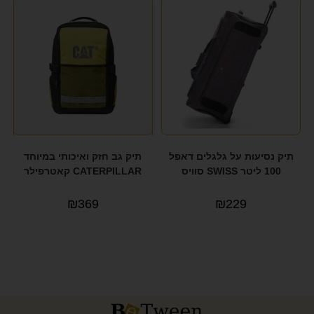
תיק נסיעות על גלגלים דאפל
תיק גב חזק ואיכותי במיוחד
100 ליטר SWISS סוויס
CATERPILLAR קאטרפילר
₪
369
₪
229