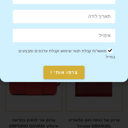
Mail This Product
Pin This Product
מוצרים קשורים
מאשר/ת קבלת תנאי שימוש וקבלת עדכונים ומבצעים
במייל
צרפו אותי !
ארנק עור נאפה דגם קלאודיה
ארנק עור לנשים במראה
EMANUEL עמנואל
איטלקי EMPORIO GOVANI