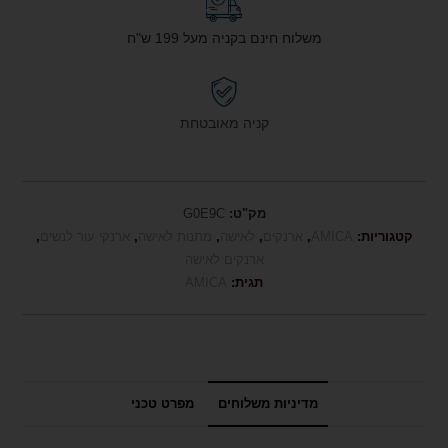
משלוח חינם בקניה מעל 199 ש"ח
קניה מאובטחת
מק"ט:
G0E9C
קטגוריות:
AMICA
,
ארנקים
,
לאישה
,
מתנות לאישה
,
ארנקי עור לנשים
,
ארנקים לאישה
תגית:
AMICA
מדיניות משלוחים
מפרט טכני