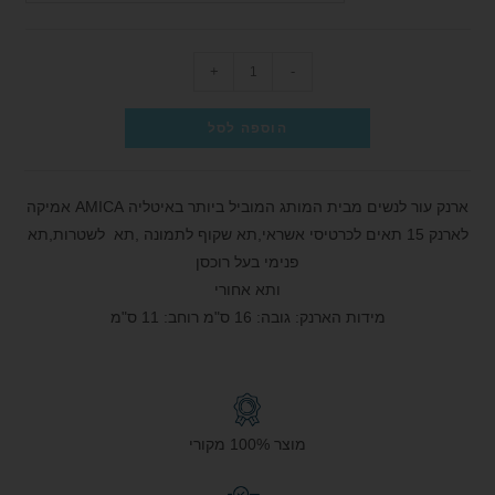
+
-
הוספה לסל
ארנק עור לנשים מבית המותג המוביל ביותר באיטליה AMICA אמיקה
לארנק 15 תאים לכרטיסי אשראי,תא שקוף לתמונה ,תא לשטרות,תא
פנימי בעל רוכסן
ותא אחורי
מידות הארנק: גובה: 16 ס"מ רוחב: 11 ס"מ
מוצר 100% מקורי