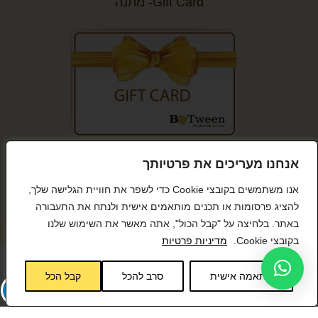
Gift Card- מתנה
קנייה מאובטחת
אנחנו מעריכים את פרטיותך
אנו משתמשים בקובצי Cookie כדי לשפר את חוויית הגלישה שלך,
להציג פרסומות או תכנים מותאמים אישית ולנתח את התעבורה
באתר. בלחיצה על "קבל הכול", אתה מאשר את השימוש שלנו
© כל הזכויות שמורות BeTween
בקובצי Cookie.
מדיניות פרטיות
התאמה אישית
סרב להכל
קבל הכל