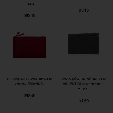
גובני'
₪
345
₪
249
ארנק עור לאישה בלוק איטלקי
ארנק עור נאפה דגם קלאודיה
ייחודי ומרשים VALENTINI
EMANUEL עמנואל
ולנטיני
₪
345
₪
169