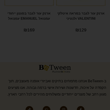
ארנק עור לגבר במראה איטלקי
ארנק עור לגבר בסגנון ייחודי
VALENTINI ולנטיני
עמנואל EMANUEL עמנואל
₪
169
₪
129
ב-BeTween אנחנו מתמחים בתיקים ואביזרי אופנה מעוצבים, תוך
הקפדה על איכות, חדשנות ושירות אישי ברמה גבוהה. אנו מציעים
מגוון רחב של מוצרים ייחודיים ומשלוחים מהירים לכל רחבי הארץ.