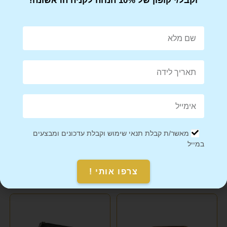
וקבל/י קופון של 10% הנחה לקניה הראשונה!
Share on Facebook
Tweet This Product
Mail This Product
Pin This Product
מאשר/ת קבלת תנאי שימוש וקבלת עדכונים ומבצעים
במייל
צרפו אותי !
מוצרים קשורים