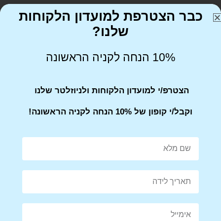
כבר הצטרפת למועדון הלקוחות
שלנו?
Share on Facebook
Tweet This Product
10% הנחה לקניה הראשונה
הצטרפ/י למועדון הלקוחות ולניוזלטר שלנו
Mail This Product
Pin This Product
וקבל/י קופון של 10% הנחה לקניה הראשונה!
מוצרים קשורים
מבצע!