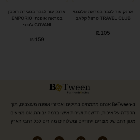
ארנק עור לגבר במראה אלגנטי
ארנק עור לגבר בסגירת רוכסן
TRAVEL CLUB טרוול קלאב
במראה אופנתי EMPORIO
GOVANI ג'ובני
₪
105
₪
159
ב-BeTween אנחנו מתמחים בתיקים ואביזרי אופנה מעוצבים, תוך
הקפדה על איכות, חדשנות ושירות אישי ברמה גבוהה. אנו מציעים
מגוון רחב של מוצרים ייחודיים ומשלוחים מהירים לכל רחבי הארץ.