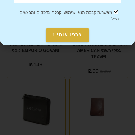
מאשר/ת קבלת תנאי שימוש וקבלת עדכונים ומבצעים
במייל
צרפו אותי !
ארנק כרטיסים ושטרות בסגנון
ארנק עור לגבר במראה עסקי
עסקי רשמי AMERICAN
EMPORIO GOVANI גובני
TRAVEL
₪
149
₪
99
₪
299