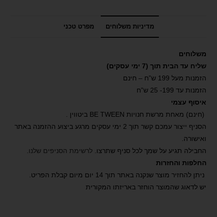
מדיניות משלוחים
מפרט טכני
משלוחים
שליח עד הבית תוך (7 ימי עסקים)
הזמנות מעל 199 ש”ח – חינם
הזמנות עד 199- 25 ש”ח
איסוף עצמי
(חינם) מאחת מרשת חנויות BE TWEEN ביטווין .
הסניף ייצור עמכם קשר תוך 2 ימי עסקים מרגע ביצוע ההזמנה באתר
ואישורה.
החבילה תגיע על שמך לכל סניף שתרצו.
לרשימת הסניפים שלנו
.
החלפות והחזרות
ניתן להחזיר מוצר שנקנה באתר תוך 14 יום מיום קבלת הפריט.
יש לדאוג שהמוצר הוחזר באריזתו המקורית