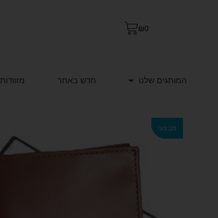
₪
0
המותגים שלנו
חדש באתר
מזוודות
מבצע!