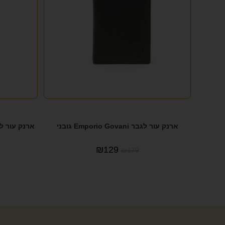
ארנק עור לגבר Emporio Govani גובני
₪
129
₪
179