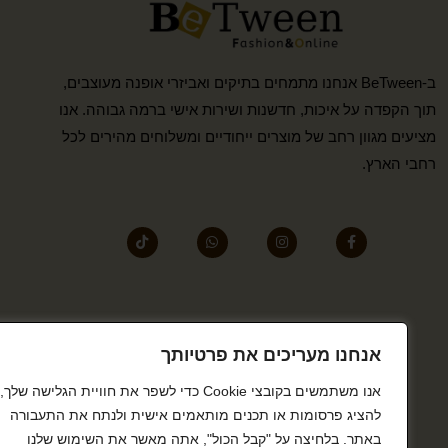
ב-BeTween אנחנו מתמחים בתיקים ואביזרי אופנה מעוצבים,
תוך הקפדה על איכות, חדשנות ושירות אישי ברמה גבוהה. אנו
מציעים מגוון רחב של מוצרים ייחודיים ומשלוחים מהירים לכל
רחבי הארץ.
אנחנו מעריכים את פרטיותך
אנו משתמשים בקובצי Cookie כדי לשפר את חוויית הגלישה שלך,
להציג פרסומות או תכנים מותאמים אישית ולנתח את התעבורה
באתר. בלחיצה על "קבל הכול", אתה מאשר את השימוש שלנו