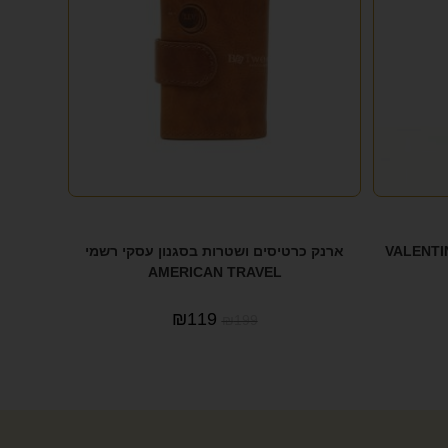
עור לגבר במראה איטלקי VALENTINI
ארנק כרטיסים ושטרות בסגנון עסקי רשמי
AMERICAN TRAVEL
₪
119
₪
199