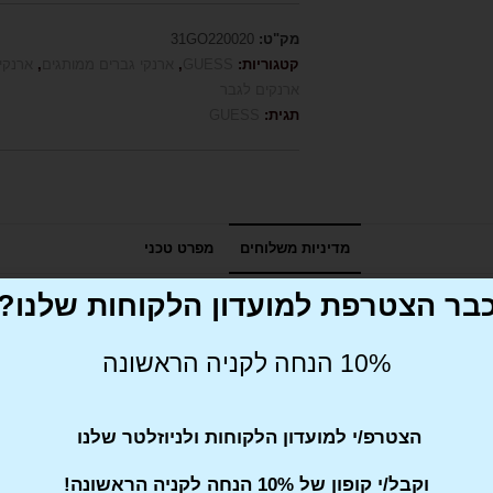
מק"ט:
31GO220020
קטגוריות:
GUESS
,
ארנקי גברים ממותגים
,
ארנקי
ארנקים לגבר
תגית:
GUESS
מדיניות משלוחים
מפרט טכני
בר הצטרפת למועדון הלקוחות שלנו?
10% הנחה לקניה הראשונה
הצטרפ/י למועדון הלקוחות ולניוזלטר שלנו
וקבל/י קופון של 10% הנחה לקניה הראשונה!