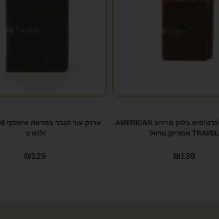
ארנק עור לכרטיסים בלוק מרהיב AMERICAN
ארנק 
TRAVEL אמריקן טרוול
ולנטיני
₪
129
₪
139