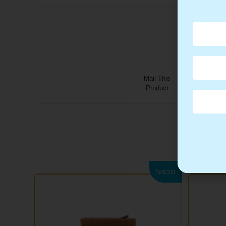
Mail This
Product
מבצע!