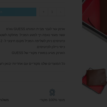
+
-
הו
ארנק עור לגבר מבית המותג GUESS גא'ס
כיסי ניילון לכרטיסים.
הארנק מגיע במארז מקורי של GUESS
כל המוצרים שלנו מקוריים עם אחריות יבואן רש
מוצר 100% מקורי
משלוח חי