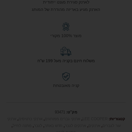
לארנק סגירת מגנט ייחודית
הארנק מגיע באריזה מהודרת של המותג
מוצר 100% מקורי
משלוח חינם בקניה מעל 199 ש"ח
קניה מאובטחת
מק"ט:
93471
קטגוריות:
LEE COOPER
,
ארנקי גברים ממותגים
,
ארנקי כרטיסים
,
ארנקי
עור לגברים
,
ארנקים
,
ארנקים לגבר
,
חדש באתר
,
לגבר
,
מתנה לחייל
,