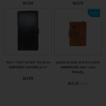
₪
199
₪
129
מבצע!
ארנק כרטיסים ושטרות בסגנון
ארנק עור לנסיעה לחול + כיסוי
עסקי רשמי AMERICAN
דרכון EMPORIO GOVANI
TRAVEL
₪
199
₪
119
₪
199