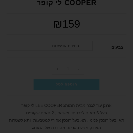
COOPER לי קופר
₪
159
בחירת אפשרות
צבעים
+
-
הוספה לסל
ארנק עור לגבר מבית המותג LEE COOPER לי קופר
בעל 6 תאים לכרטיסי אשראי , 2 תאים שקופים
תא בעל רוכסן פנימי, תא בעל רוכסן אחורי למטבעות ותא לשטרות
הארנק מגיע באריזה מהודרת של המותג