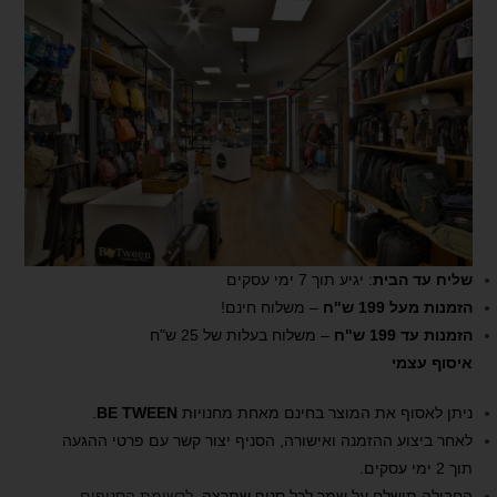
שליח עד הבית
: יגיע תוך 7 ימי עסקים
הזמנות מעל 199 ש"ח
– משלוח חינם!
הזמנות עד 199 ש"ח
– משלוח בעלות של 25 ש"ח
איסוף עצמי
ניתן לאסוף את המוצר בחינם מאחת מחנויות
BE TWEEN
.
לאחר ביצוע ההזמנה ואישורה, הסניף יצור קשר עם פרטי ההגעה
תוך 2 ימי עסקים.
החבילה תישלח על שמך לכל סניף שתרצה.
לרשימת הסניפים