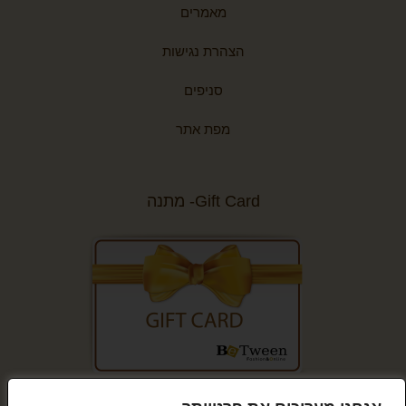
מאמרים
הצהרת נגישות
סניפים
מפת אתר
Gift Card- מתנה
קנייה מאובטחת