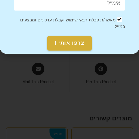
מאשר/ת קבלת תנאי שימוש וקבלת עדכונים ומבצעים
במייל
צרפו אותי !
Share on Facebook
Tweet This Product
Mail This Product
Pin This Product
מוצרים קשורים
מבצע!