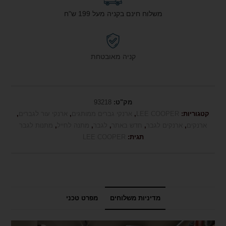
משלוח חינם בקניה מעל 199 ש"ח
קניה מאובטחת
מק"ט:
93218
קטגוריות:
LEE COOPER
,
ארנקי גברים ממותגים
,
ארנקי עור לגברים
,
ארנקים
,
ארנקים לגבר
,
חדש באתר
,
לגבר
,
מתנה לחייל
,
מתנות לגבר
תגית:
LEE COOPER
מדיניות משלוחים
מפרט טכני