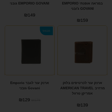
במראה אופנתי EMPORIO
EMPORIO GOVANI גובני
GOVANI ג'ובני
₪
149
₪
159
מבצע!
ארנק עור לכרטיסים בלוק
ארנק עור לגבר Emporio
מרהיב AMERICAN TRAVEL
Govani גובני
אמריקן טרוול
₪
129
₪
179
₪
139