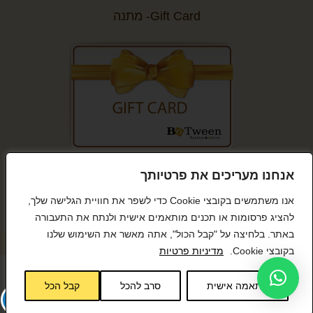
Gift Card- מתנה
קנייה מאובטחת
אנחנו מעריכים את פרטיותך
אנו משתמשים בקובצי Cookie כדי לשפר את חוויית הגלישה שלך,
להציג פרסומות או תכנים מותאמים אישית ולנתח את התעבורה
באתר. בלחיצה על "קבל הכול", אתה מאשר את השימוש שלנו
© כל הזכויות שמורות BeTween
בקובצי Cookie.
מדיניות פרטיות
התאמה אישית
סרב להכל
קבל הכל