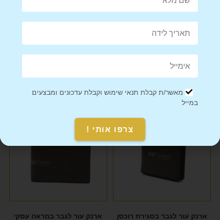
Mail This Product
Pin This Product
מוצרים קשורים
מאשר/ת קבלת תנאי שימוש וקבלת עדכונים ומבצעים
במייל
צרפו אותי !
ארנק עור לגבר בסגירת רוכסן
ארנק עור לגבר במראה עסקי