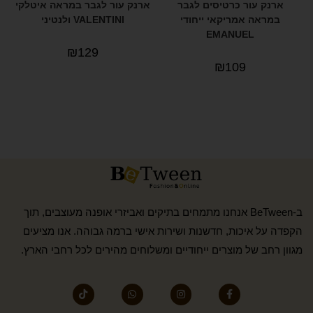
ארנק עור כרטיסים לגבר
ארנק עור לגבר במראה איטלקי
במראה אמריקאי ייחודי
VALENTINI ולנטיני
EMANUEL
₪
129
₪
109
ב-BeTween אנחנו מתמחים בתיקים ואביזרי אופנה מעוצבים, תוך
הקפדה על איכות, חדשנות ושירות אישי ברמה גבוהה. אנו מציעים
מגוון רחב של מוצרים ייחודיים ומשלוחים מהירים לכל רחבי הארץ.