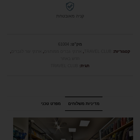
קניה מאובטחת
מק"ט:
61004
קטגוריות:
TRAVEL CLUB
,
ארנקי גברים ממותגים
,
ארנקי עור לגברים
,
חדש באתר
תגית:
TRAVEL CLUB
מדיניות משלוחים
מפרט טכני