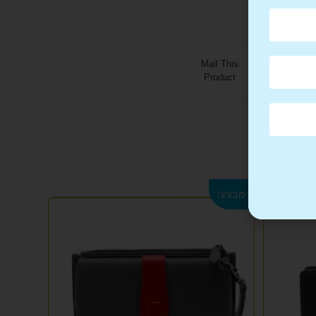
Mail This
Product
מבצע!