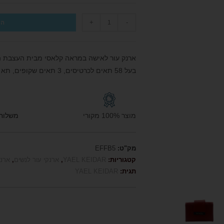
+
-
הו
ארנק עור לאישה במראה קלאסי מבית העצבת ההישראלית KEIDAR
בעל 58 תאים לכרטיסים, 3 תאים שקופים, תא בעל רוכסן למטבעות תא לשטרות ותא אחורי
מוצר 100% מקורי
משלוח חי
מק"ט:
EFFB5
קטגוריות:
YAEL KEIDAR
,
ארנקי עור לנשים
,
ארנ
תגית:
YAEL KEIDAR