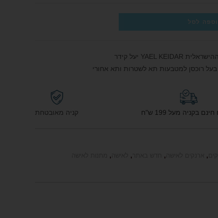
ספה לסל
YAEL  יעל קידר
נם בקניה מעל 199 ש"ח
קניה מאובטחת
קים
,
ארנקים לאישה
,
חדש באתר
,
לאישה
,
מתנות לאישה