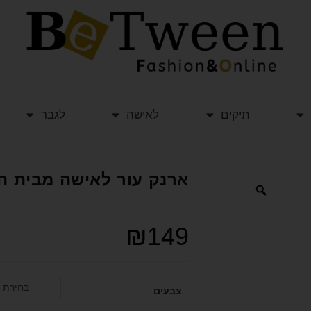
תיקים
לאישה
לגבר
ארנק עור לאישה מבית המעצבת L KEIDAR
₪
149
בחירת 
צבעים