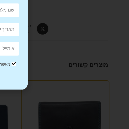
Tweet This
Product
מוצרים קשורים
מאשר/ת