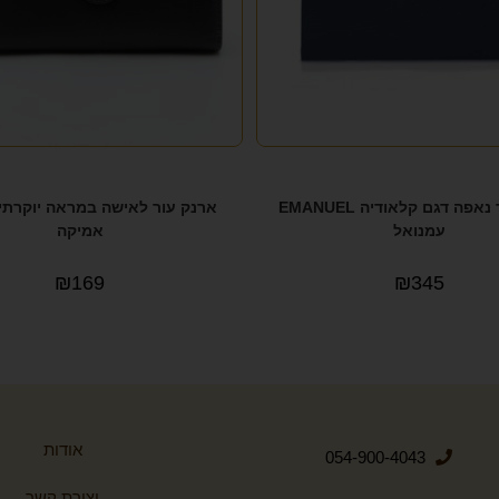
ארנק עור נאפה דגם קלאודיה EMANUEL
עמנואל
אמיקה
₪
169
₪
345
אודות
054-900-4043
יצירת קשר