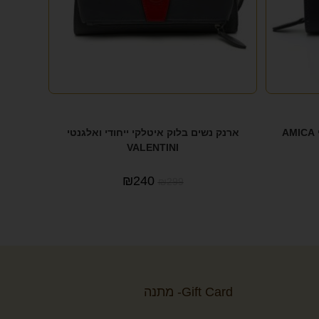
ארנק עור לאישה במראה יוקרתי AMICA
ארנק נשים בלוק איטלקי ייחודי ואלגנטי
VALENTINI
₪
240
₪
299
Gift Card- מתנה