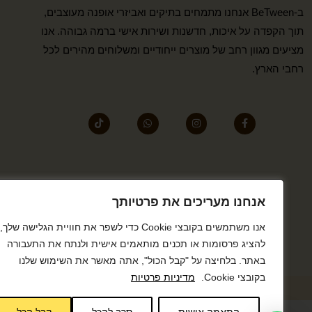
ב-BeTween אנחנו מתמחים בתיקים ואביזרי אופנה מעוצבים,
תוך הקפדה על איכות, חדשנות ושירות אישי ברמה גבוהה. אנו
מציעים מגוון רחב של מוצרים ייחודיים ומשלוחים מהירים לכל
רחבי הארץ.
אנחנו מעריכים את פרטיותך
אנו משתמשים בקובצי Cookie כדי לשפר את חוויית הגלישה שלך,
להציג פרסומות או תכנים מותאמים אישית ולנתח את התעבורה
באתר. בלחיצה על "קבל הכול", אתה מאשר את השימוש שלנו
בקובצי Cookie.
מדיניות פרטיות