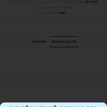
קטגוריות:
EMANUEL
,
ארנקי כרטיסים
,
ארנקים
,
לגבר
,
מתנה לחייל
,
מתנות לגבר
,
ארנקים לגבר
תגית:
EMANUEL
מדיניות משלוחים
מפרט טכני