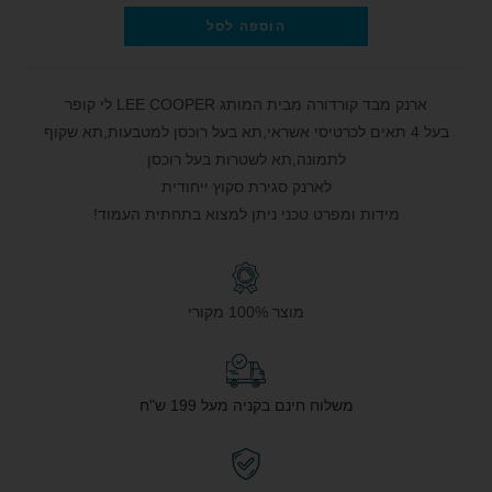
הוספה לסל
ארנק מבד קורדורה מבית המותג LEE COOPER לי קופר
בעל 4 תאים לכרטיסי אשראי,תא בעל רוכסן למטבעות,תא שקוף
לתמונה,תא לשטרות בעל רוכסן
לארנק סגירת סקוץ ייחודית
מידות ומפרט טכני ניתן למצוא בתחתית העמוד!
מוצר 100% מקורי
משלוח חינם בקניה מעל 199 ש"ח