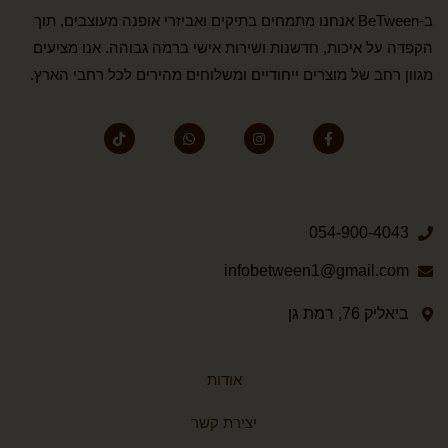
ב-BeTween אנחנו מתמחים בתיקים ואביזרי אופנה מעוצבים, תוך
הקפדה על איכות, חדשנות ושירות אישי ברמה גבוהה. אנו מציעים
מגוון רחב של מוצרים ייחודיים ומשלוחים מהירים לכל רחבי הארץ.
054-900-4043
infobetween1@gmail.com
ביאליק 76, רמת גן
אודות
יצירת קשר