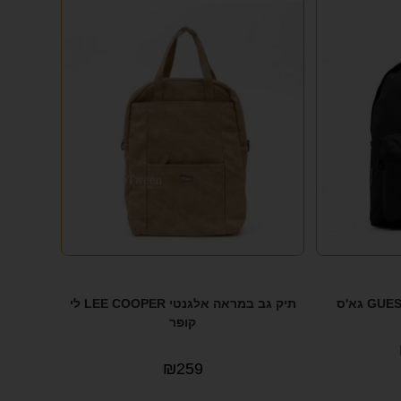
תיק גב במראה אלגנטי LEE COOPER לי
קופר
₪
259