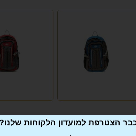
תיק גב לטיולים LEE COOPER לי קופר
תיק גב לטיולים LEE COOPER לי קופר
בר הצטרפת למועדון הלקוחות שלנו?
₪
249
₪
249