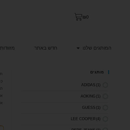
₪
0
המותגים שלנו
חדש באתר
מזוודות
מותגים
כו
ADIDAS
(1)
הת
אנ
AOKING
(1)
אי
GUESS
(1)
LEE COOPER
(4)