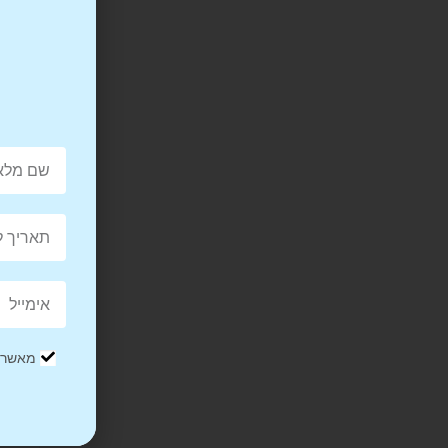
מאשר/ת