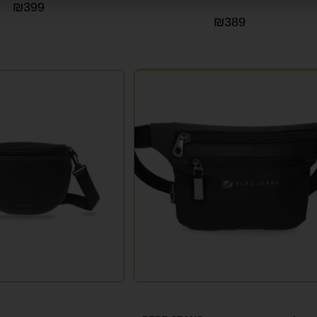
₪
399
₪
389