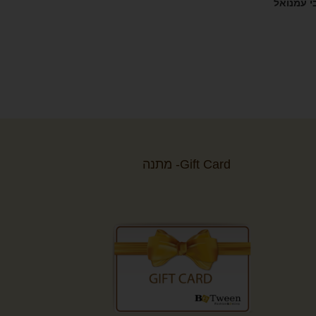
י עמנואל
Gift Card- מתנה