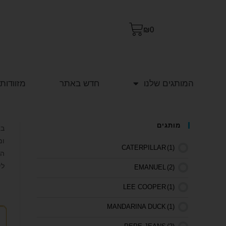
₪
0
המותגים שלנו
חדש באתר
מזוודות
מותגים
ומ
CATERPILLAR
(1)
הפ
לי
EMANUEL
(2)
LEE COOPER
(1)
MANDARINA DUCK
(1)