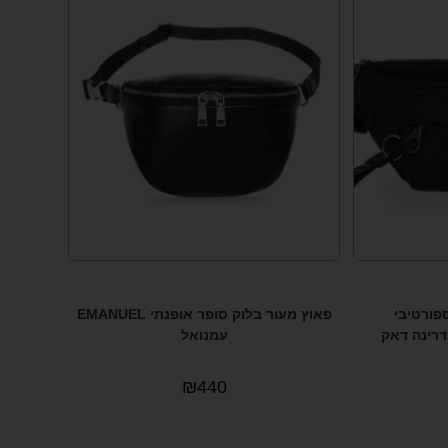
פורטיבי
פאוץ מעור בלוק סופר אופנתי EMANUEL
עמנואל
₪
440