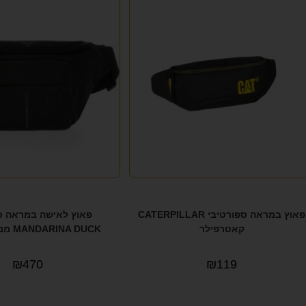
פאוץ במראה ספורטיבי CATERPILLAR
פאוץ לאישה במראה ס
קאטרפילר
MANDARINA DUCK מנדרינה דאק
₪
470
₪
119