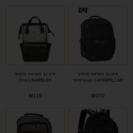
תיק גב במראה מרהיב
תיק גב במראה קלאסי
CATERPILLAR קאטרפילר
BARRLEY בארלי
₪
119
₪
370