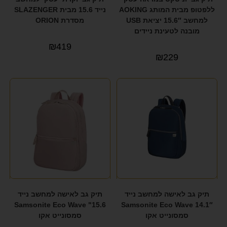
ללפטופ מבית המותג AOKING
נייד 15.6 מבית SLAZENGER
למחשב 15.6″ יציאת USB
מסדרת ORION
מובנה לטעינת ניידים
₪
419
₪
229
תיק גב לאישה למחשב נייד
תיק גב לאישה למחשב נייד
15.6" Samsonite Eco Wave
14.1″ Samsonite Eco Wave
סמסונייט אקו
סמסונייט אקו