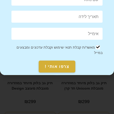
מוגבלת
מוגבלת מפה צבעונית
₪
299
₪
299
מאשר/ת קבלת תנאי שימוש וקבלת עדכונים ומבצעים
במייל
צרפו אותי !
תיק גב בלוק מיוחד במהדורה
תיק גב בלוק מיוחד במהדורה
מוגבלת Unicorn חד קרן
מוגבלת מעוצב Design
₪
299
₪
299