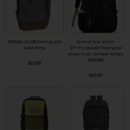
תיק גב גדול פרימיום
תיק גב דניאל TRAVEL CLUB
פונקציונאלי למחשב נייד 17″
טרוול קלאב
במראה ספורטיבי מבית המותג
AOKING
₪
199
₪
249