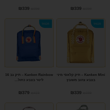
₪
339
₪
339
₪
399
₪
399
מבצע!
מבצע!
Kanken Mini – תיק קלאסי מיני
Kanken Rainbow – תיק גב 16
בצבע צהוב משובץ
ליטר בצבע כחול…
₪
379
₪
339
₪
419
₪
399