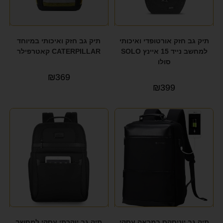
תיק גב חזק אורטופדי ואיכותי
תיק גב חזק ואיכותי במיוחד
למחשב נייד 15 איינץ SOLO
CATERPILLAR קאטרפילר
סולו
₪
369
₪
399
תיק גב יוניסקס במראה עסקי
תיק גב יוקרתי עסקי למחשב