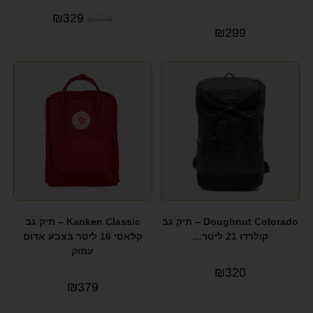
₪
329
UNDER ARMOUR
(1)
₪
370
₪
299
YAEL KEIDAR
(1)
Doughnut Colorado – תיק גב
Kanken Classic – תיק גב
קולרדו 21 ליטר…
קלאסי 16 ליטר בצבע אדום
עמוק
₪
320
₪
379