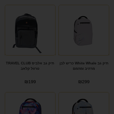
תיק גב White Whale כריש לבן
תיק גב אלביס TRAVEL CLUB
מרהיב ומהמם
טרוול קלאב
₪
199
₪
299