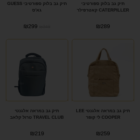
תיק גב בלוק ספורטיבי
תיק גב בלוק ספורטיבי GUESS
CATERPILLER קאטרפילר
גא'ס
₪
299
₪
289
₪
349
תיק גב במראה אלגנטי LEE
תיק גב במראה אלגנטי
COOPER לי קופר
TRAVEL CLUB טרול קלאב
₪
219
₪
259