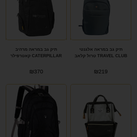
תיק גב במראה אלגנטי
תיק גב במראה מרהיב
TRAVEL CLUB טרול קלאב
CATERPILLAR קאטרפילר
₪
370
₪
219