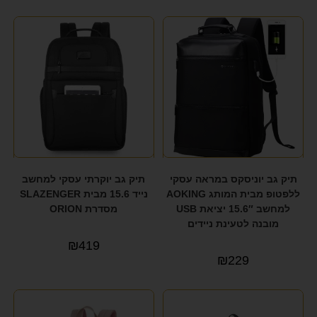
תיק גב יוניסקס במראה עסקי
תיק גב יוקרתי עסקי למחשב
ללפטופ מבית המותג AOKING
נייד 15.6 מבית SLAZENGER
למחשב 15.6″ יציאת USB
מסדרת ORION
מובנה לטעינת ניידים
₪
419
₪
229