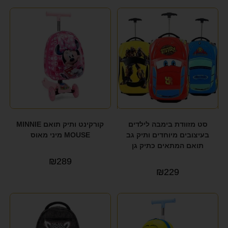
סט מזוודת בימבה לילדים
קורקינט ותיק תואם MINNIE
בעיצובים מיוחדים ותיק גב
MOUSE מיני מאוס
תואם המתאים כתיק גן
₪
289
₪
229