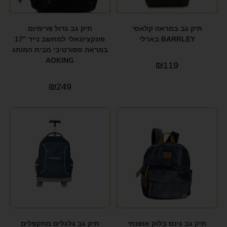
תיק גב במראה קלאסי
תיק גב גדול פרימיום
BARRLEY בארלי
פונקציונאלי למחשב נייד 17″
במראה ספורטיבי מבית המותג
AOKING
₪
119
₪
249
תיק גב גינס בלוק אופנתי
תיק גב גלגלים מתקפלים