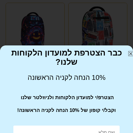
כבר הצטרפת למועדון הלקוחות
שלנו?
תיק גב בלוק מדהים במהדורה
תיק גב בלוק מדהים במהדורה
10% הנחה לקניה הראשונה
מוגבלת חותמות STAMPS
מוגבלת סמיילי
₪
299
₪
299
הצטרפ/י למועדון הלקוחות ולניוזלטר שלנו
וקבל/י קופון של 10% הנחה לקניה הראשונה!