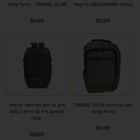
במיוחד LEE COOPER לי קופר
TRAVEL CLUB – טרוול קלאב
₪
449
₪
169
תיק גב דניאל TRAVEL CLUB
תיק גב חזק אורטופדי ואיכותי
טרוול קלאב
למחשב נייד 15 איינץ SOLO
סולו
₪
199
₪
399