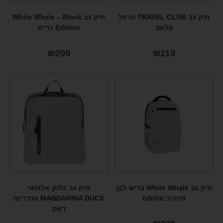
תיק גב TRAVEL CLUB טרוול
תיק גב White Whale – Black
קלאב
Edition כריש
₪
299
₪
219
תיק גב White Whale כריש לבן
תיק גב בלוק אלגנטי
מרהיב ומהמם
MANDARINA DUCK מנדרינה
דאק