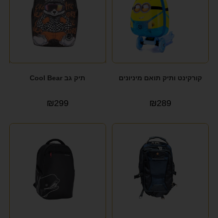
קורקינט ותיק תואם מיניונים
תיק גב Cool Bear
₪
299
₪
289