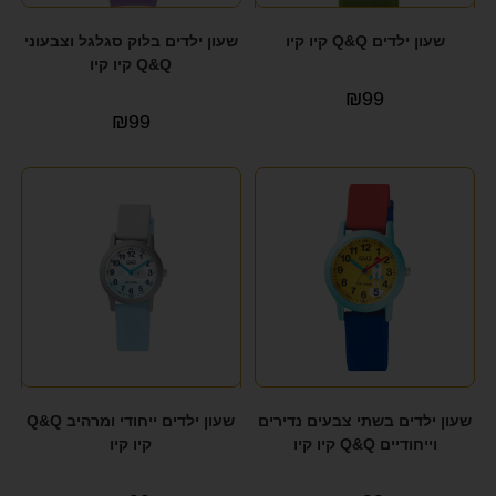
שעון ילדים Q&Q קיו קיו
שעון ילדים בלוק סגלגל וצבעוני
Q&Q קיו קיו
₪
99
₪
99
שעון ילדים בשתי צבעים נדירים
שעון ילדים ייחודי ומרהיב Q&Q
וייחודיים Q&Q קיו קיו
קיו קיו