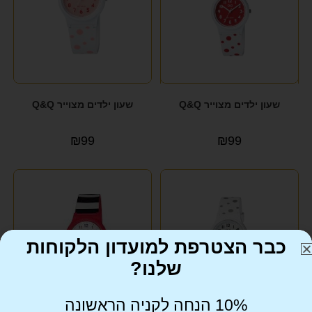
שעון ילדים מצוייר Q&Q
שעון ילדים מצוייר Q&Q
₪
99
₪
99
כבר הצטרפת למועדון הלקוחות
שלנו?
10% הנחה לקניה הראשונה