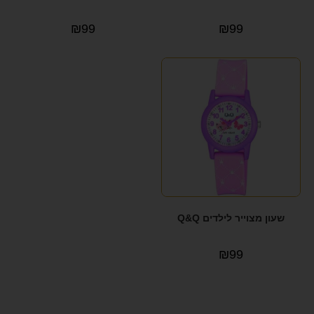
₪
99
₪
99
שעון מצוייר לילדים Q&Q
₪
99