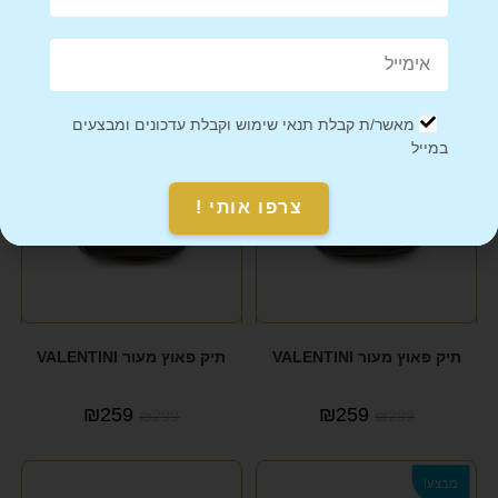
₪
179
₪
179
מאשר/ת קבלת תנאי שימוש וקבלת עדכונים ומבצעים
מבצע!
מבצע!
במייל
צרפו אותי !
תיק פאוץ מעור VALENTINI
תיק פאוץ מעור VALENTINI
₪
259
₪
259
₪
299
₪
299
מבצע!