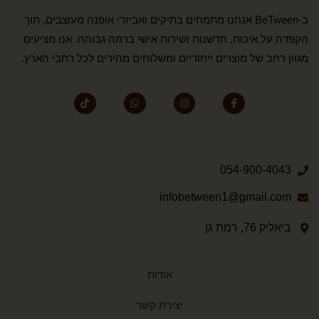
ב-BeTween אנחנו מתמחים בתיקים ואביזרי אופנה מעוצבים, תוך
הקפדה על איכות, חדשנות ושירות אישי ברמה גבוהה. אנו מציעים
מגוון רחב של מוצרים ייחודיים ומשלוחים מהירים לכל רחבי הארץ.
054-900-4043
infobetween1@gmail.com
ביאליק 76, רמת גן
אודות
יצירת קשר