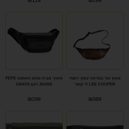
₪
119
₪
299
פאוץ עור במראה עסקי רשמי
פאוץ’ מבית מותג האופנה PEPE
LEE COOPER לי קופר
JEANS דגם GRAYS
₪
299
₪
389