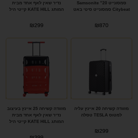
סמסונייט 20" Samsonite
נדיר שאין לאף אחד מבית
Citybeat סמסונייט סיטי באט
המותג KATE HILL קייטי היל
₪
299
₪
870
מזוודה קשיחה 20 איינץ עליה
מזוודה קשיחה 25 איינץ בעיצוב
למטוס TESLA טסלה
נדיר שאין לאף אחד מבית
המותג KATE HILL קייטי היל
₪
299
₪
399