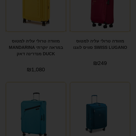
מזוודה טרולי עליה למטוס
מזוודה טרולי עליה למטוס
SWISS LUGANO סוויס לוגנו
במראה יוקרתי MANDARINA
DUCK מנדרינה דאק
₪
249
₪
1,080