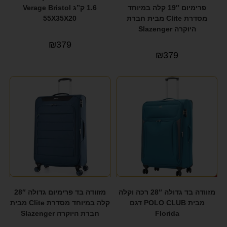
פרימיום 19″ קלה במיוחד
1.6 ק”ג Verage Bristol
מסדרת Clite מבית חברת
55X35X20
היוקרה Slazenger
₪
379
₪
379
מזוודה בד גדולה 28″ רכה וקלה
מזוודה בד פרימיום גדולה 28″
מבית POLO CLUB דגם
קלה במיוחד מסדרת Clite מבית
Florida
חברת היוקרה Slazenger