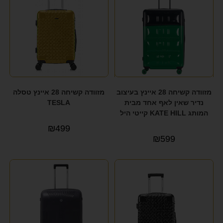
מזוודה קשיחה 28 איינץ בעיצוב
מזוודה קשיחה 28 איינץ טסלה
נדיר שאין לאף אחד מבית
TESLA
המותג KATE HILL קייטי היל
₪
499
₪
599