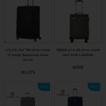
מזוודה גדולה 28 איינץ SWISS
מזוודה גדולה 28" קלה 2.8 ק"ג
LUGANO סוויס לוגנו
Samsonite Airea סמסונייט
איראה
₪
399
₪
1,375
מבצע!
מבצע!