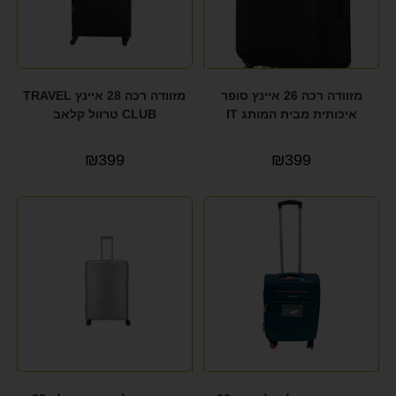
מזוודה רכה 26 איינץ סופר
מזוודה רכה 28 איינץ TRAVEL
איכותית מבית המותג IT
CLUB טרוול קלאב
₪
399
₪
399