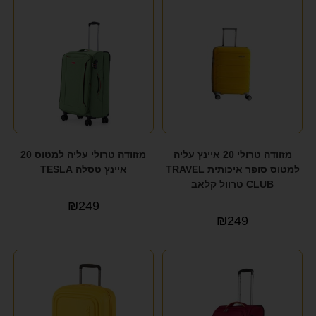
מזוודה טרולי 20 איינץ עליה
מזוודה טרולי עליה למטוס 20
למטוס סופר איכותית TRAVEL
איינץ טסלה TESLA
CLUB טרוול קלאב
₪
249
₪
249