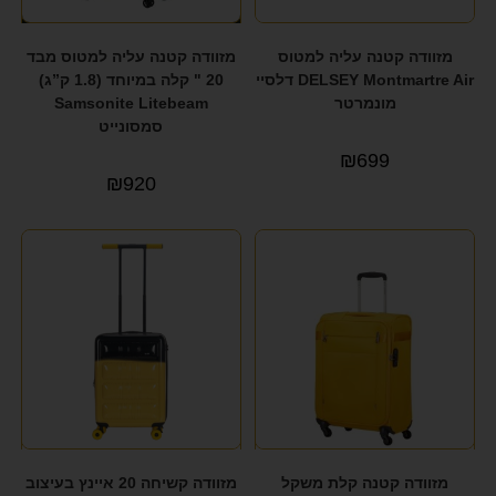
מזוודה קטנה עליה למטוס
מזוודה קטנה עליה למטוס מבד
DELSEY Montmartre Air דלסיי
20 " קלה במיוחד (1.8 ק”ג)
מונמרטר
Samsonite Litebeam
סמסונייט
₪
699
₪
920
מזוודה קטנה קלת משקל
מזוודה קשיחה 20 איינץ בעיצוב