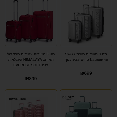
סט 3 מזוודות סוויס Swiss
סט 3 מזוודות עמידות מבד של
Lausanne סוויס צבע כסף
המותג HIMALAYA הימלאיה
דגם EVEREST SOFT
₪
699
₪
899