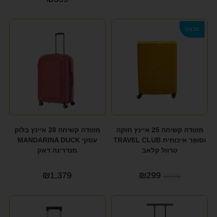
מבצע!
מזוודה קשיחה 25 איינץ חזקה
מזוודה קשיחה 28 איינץ בלוק
וסופר איכותית TRAVEL CLUB
עסקי MANDARINA DUCK
טרוול קלאב
מנדרינה דאק
₪
1,379
₪
299
₪
399