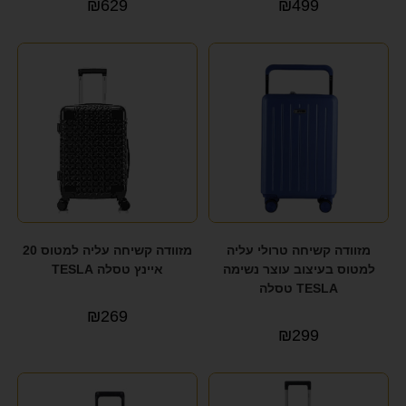
₪
629
₪
499
מזוודה קשיחה טרולי עליה
מזוודה קשיחה עליה למטוס 20
למטוס בעיצוב עוצר נשימה
איינץ טסלה TESLA
TESLA טסלה
₪
269
₪
299