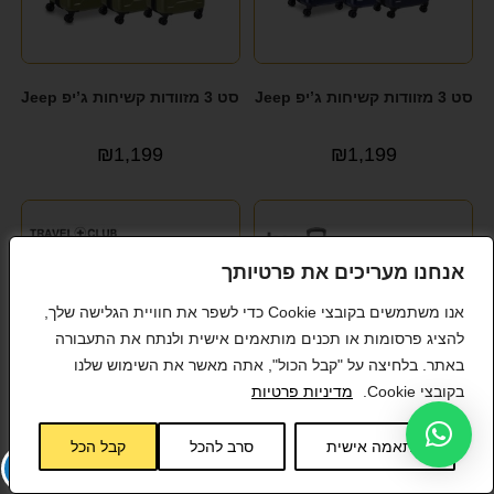
סט 3 מזוודות קשיחות ג’יפ Jeep
סט 3 מזוודות קשיחות ג’יפ Jeep
₪
1,199
₪
1,199
אנחנו מעריכים את פרטיותך
אנו משתמשים בקובצי Cookie כדי לשפר את חוויית הגלישה שלך,
להציג פרסומות או תכנים מותאמים אישית ולנתח את התעבורה
באתר. בלחיצה על "קבל הכול", אתה מאשר את השימוש שלנו
בקובצי Cookie.
מדיניות פרטיות
התאמה אישית
סרב להכל
קבל הכל
סט 3 מזוודות קשיחות ג’יפ Jeep
סט 3 מזוודות קשיחות סופר
איכותיות פוליפרופילן TRAVEL