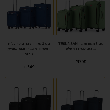
סט 3 מזוודות בד TESLA SAN
סט 3 מזוודות בד סופר קלות
FRANCISCO טסלה
AMERICAN TRAVEL אמריקן
טרוול
₪
799
₪
649