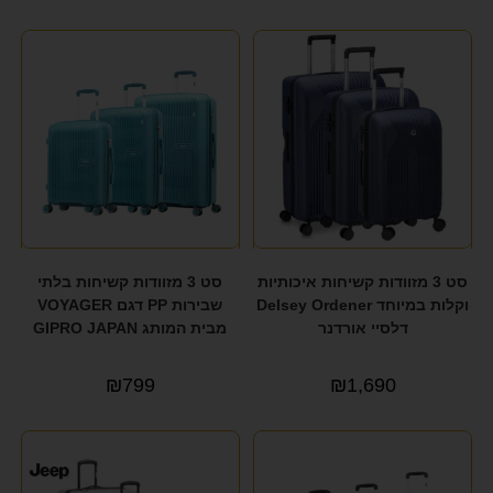
סט 3 מזוודות קשיחות איכותיות
סט 3 מזוודות קשיחות בלתי
וקלות במיוחד Delsey Ordener
שבירות PP דגם VOYAGER
דלסיי אורדנר
מבית המותג GIPRO JAPAN
₪
799
₪
1,690