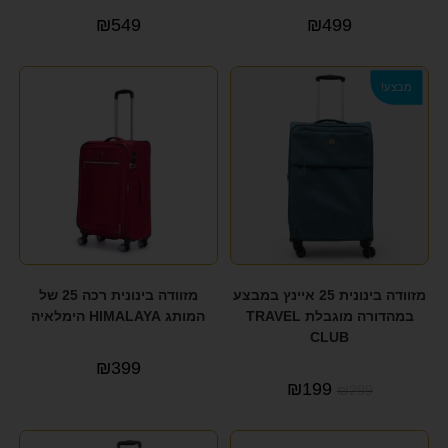
₪
549
₪
499
מבצע!
מזוודה בינונית 25 איינץ במבצע
מזוודה בינונית רכה 25 של
במהדורה מוגבלת TRAVEL
המותג HIMALAYA הימלאיה
CLUB
₪
399
₪
199
₪
299