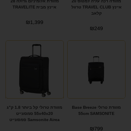
מזוודה רכה עליה למטוס 20
מזוודת אלומיניום גדולה 28
איינץ TRAVEL CLUB טרוול
איינץ מבית TRAVELITE
קלאב
₪
1,399
₪
249
מזוודת טרולי Base Breeze
מזוודת טרולי קל ביותר 1.8 ק"ג
55cm SAMSONITE
55x40x20 סמסונייט
Samsonite Airea סמסונייט
₪
799