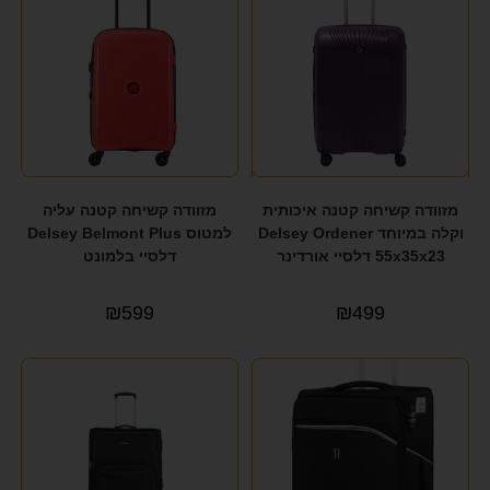
מזוודה קשיחה קטנה איכותית
מזוודה קשיחה קטנה עליה
וקלה במיוחד Delsey Ordener
למטוס Delsey Belmont Plus
55x35x23 דלסיי אורדינר
דלסיי בלמונט
₪
599
₪
499