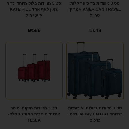
סט 3 מזוודות בד סופר קלות
סט 3 מזוודות בלוק מיוחד ונדיר
AMERICAN TRAVEL אמריקן
שאין לאף אחד KATE HILL
טרוול
קייטי היל
₪
599
₪
649
סט 3 מזוודות גדולות ואיכותיות
סט 3 מזוודות חזקות וסופר
במיוחד Delsey Caracas דלסיי
איכותיות מבית המותג טסלה-
כרכוס
TESLA