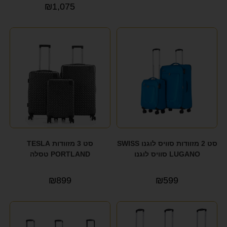
₪
1,075
סט 2 מזוודות סוויס לוגנו SWISS
סט 3 מזוודות TESLA
LUGANO סוויס לוגנו
PORTLAND טסלה
₪
899
₪
599