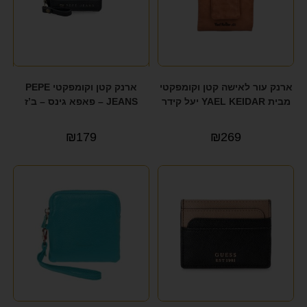
ארנק עור לאישה קטן וקומפקטי
ארנק קטן וקומפקטי PEPE
מבית YAEL KEIDAR יעל קידר
JEANS – פאפא גינס – ב’ז
₪
179
₪
269