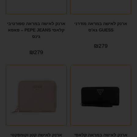
ארנק לאישה במראה מודרני
ארנק לאישה במראה ספורטיבי
GUESS גא'ס
קלאסי PEPE JEANS – פאפא
גינס
₪
279
₪
279
ארנק לאישה במראה קלאסי
ארנק לאישה קטן וקומפקטי