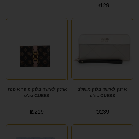
₪
129
ארנק לאישה בלוק משולב
ארנק לאישה בלוק סופר אופנתי
GUESS גא'ס
GUESS גא'ס
₪
219
₪
239