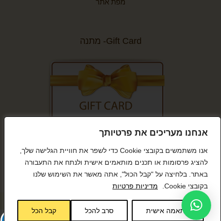
מפת אתר
Gift Card- מתנה
אנחנו מעריכים את פרטיותך
קנייה מאובטחת
אנו משתמשים בקובצי Cookie כדי לשפר את חוויית הגלישה שלך,
להציג פרסומות או תכנים מותאמים אישית ולנתח את התעבורה
באתר. בלחיצה על "קבל הכול", אתה מאשר את השימוש שלנו
בקובצי Cookie.
מדיניות פרטיות
© כל הזכויות שמורות BeTween
התאמה אישית
סרב להכל
קבל הכל