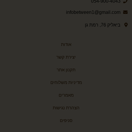
054-900-4043
infobetween1@gmail.com
ביאליק 76, רמת גן
אודות
יצירת קשר
תקנון אתר
מדיניות משלוחים
מאמרים
הצהרת נגישות
סניפים