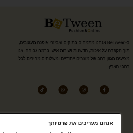
ב-BeTween אנחנו מתמחים בתיקים ואביזרי אופנה מעוצבים,
תוך הקפדה על איכות, חדשנות ושירות אישי ברמה גבוהה. אנו
מציעים מגוון רחב של מוצרים ייחודיים ומשלוחים מהירים לכל
רחבי הארץ.
אנחנו מעריכים את פרטיותך