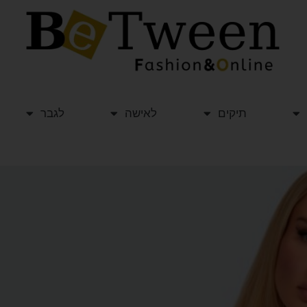
תיקים
לאישה
לגבר