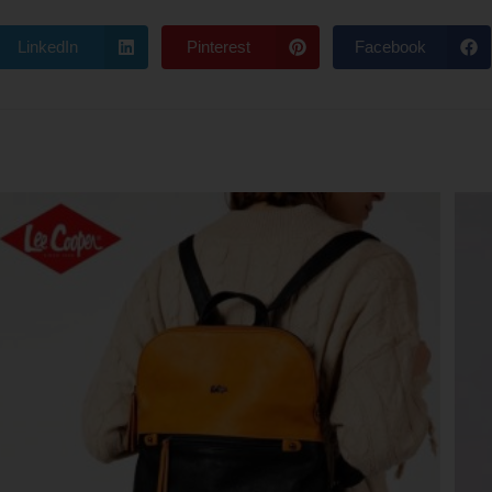
LinkedIn
Pinterest
Facebook