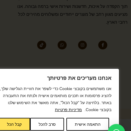
תוך הקפדה על איכות, חדשנות ושירות אישי ברמה גבוהה. אנו
מציעים מגוון רחב של מוצרים ייחודיים ומשלוחים מהירים לכל
רחבי הארץ.
אנחנו מעריכים את פרטיותך
אנו משתמשים בקובצי Cookie כדי לשפר את חוויית הגלישה שלך,
להציג פרסומות או תכנים מותאמים אישית ולנתח את התעבורה
באתר. בלחיצה על "קבל הכול", אתה מאשר את השימוש שלנו
בקובצי Cookie.
מדיניות פרטיות
התאמה אישית
סרב להכל
קבל הכל